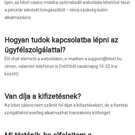
Igen, az lvbet casino mobilra optimalizált weboldala lehetővé teszi
a pénztár elérését böngészőből – nincs szükség külön
alkalmazásra.
Hogyan tudok kapcsolatba lépni az
ügyfélszolgálattal?
Élő chat elérhető a weboldalon, e-mailben a support@lvbet.hu
címen, valamint telefonon is (hétfőtől vasárnapig 10-22 óra
között).
Van díja a kifizetésnek?
Az lvbet casino nem számít fel díjat a kifizetésekért, de a fizetési
szolgáltatód esetleg alkalmazhat tranzakciós költséget.