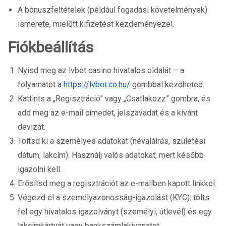
A bónuszfeltételek (például fogadási követelmények)
ismerete, mielőtt kifizetést kezdeményezel.
Fiókbeállítás
Nyisd meg az lvbet casino hivatalos oldalát – a
folyamatot a
https://lvbet.co.hu/
gombbal kezdheted.
Kattints a „Regisztráció” vagy „Csatlakozz” gombra, és
add meg az e-mail címedet, jelszavadat és a kívánt
devizát.
Töltsd ki a személyes adatokat (névaláírás, születési
dátum, lakcím). Használj valós adatokat, mert később
igazolni kell.
Erősítsd meg a regisztrációt az e-mailben kapott linkkel.
Végezd el a személyazonosság-igazolást (KYC): tölts
fel egy hivatalos igazolványt (személyi, útlevél) és egy
lakcímkártyát vagy bankszámlakivonatot.