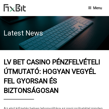
Menu
Privacy Policy
Latest News
Terms And Conditions
End-User Licensing Agreement
Knowledge Base
LV BET CASINO PÉNZFELVÉTELI
Contact Us
ÚTMUTATÓ: HOGYAN VEGYÉL
FEL GYORSAN ÉS
BIZTONSÁGOSAN
Az első kifizetés helyes lebonyolítása az igazi próbatétel minden