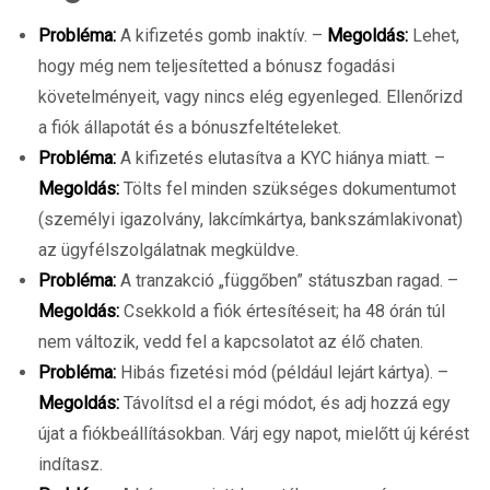
Probléma:
A kifizetés gomb inaktív. –
Megoldás:
Lehet,
hogy még nem teljesítetted a bónusz fogadási
követelményeit, vagy nincs elég egyenleged. Ellenőrizd
a fiók állapotát és a bónuszfeltételeket.
Probléma:
A kifizetés elutasítva a KYC hiánya miatt. –
Megoldás:
Tölts fel minden szükséges dokumentumot
(személyi igazolvány, lakcímkártya, bankszámlakivonat)
az ügyfélszolgálatnak megküldve.
Probléma:
A tranzakció „függőben” státuszban ragad. –
Megoldás:
Csekkold a fiók értesítéseit; ha 48 órán túl
nem változik, vedd fel a kapcsolatot az élő chaten.
Probléma:
Hibás fizetési mód (például lejárt kártya). –
Megoldás:
Távolítsd el a régi módot, és adj hozzá egy
újat a fiókbeállításokban. Várj egy napot, mielőtt új kérést
indítasz.