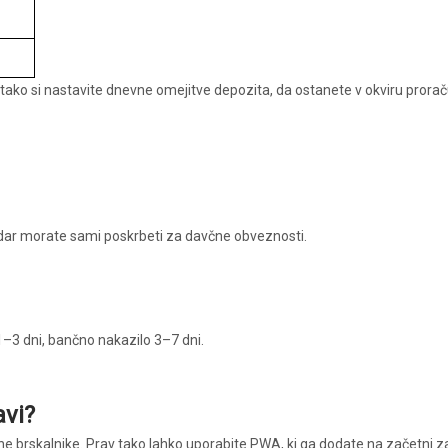
 tako si nastavite dnevne omejitve depozita, da ostanete v okviru prora
endar morate sami poskrbeti za davčne obveznosti.
 1–3 dni, bančno nakazilo 3–7 dni.
avi?
e brskalnike. Prav tako lahko uporabite PWA, ki ga dodate na začetni z