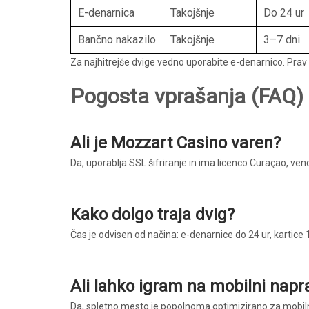
E-denarnica
Takojšnje
Do 24 ur
Bančno nakazilo
Takojšnje
3–7 dni
Za najhitrejše dvige vedno uporabite e-denarnico. Prav
Pogosta vprašanja (FAQ)
Ali je Mozzart Casino varen?
Da, uporablja SSL šifriranje in ima licenco Curaçao, v
Kako dolgo traja dvig?
Čas je odvisen od načina: e-denarnice do 24 ur, kartice
Ali lahko igram na mobilni napr
Da, spletno mesto je popolnoma optimizirano za mobiln