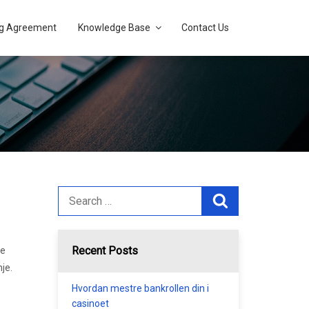
ng Agreement
Knowledge Base
Contact Us
Recent Posts
ve
je.
Hvordan mestre bankrollen din i
casinoet