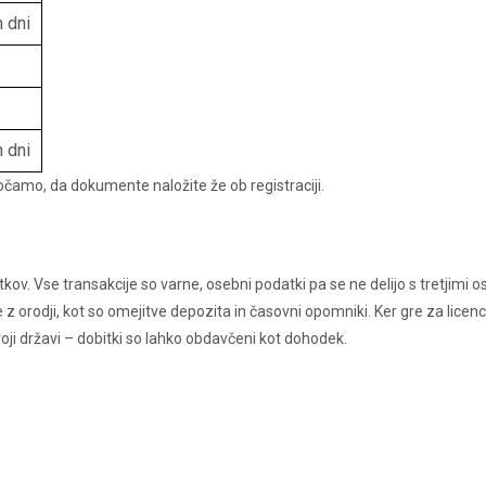
 dni
 dni
ročamo, da dokumente naložite že ob registraciji.
ov. Vse transakcije so varne, osebni podatki pa se ne delijo s tretjimi 
 orodji, kot so omejitve depozita in časovni opomniki. Ker gre za licen
ji državi – dobitki so lahko obdavčeni kot dohodek.