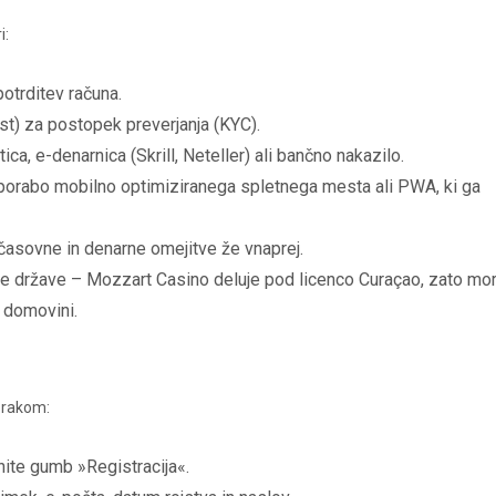
i:
potrditev računa.
st) za postopek preverjanja (KYC).
ica, e-denarnica (Skrill, Neteller) ali bančno nakazilo.
porabo mobilno optimiziranega spletnega mesta ali PWA, ki ga
časovne in denarne omejitve že vnaprej.
še države – Mozzart Casino deluje pod licenco Curaçao, zato mor
 domovini.
korakom:
nite gumb »Registracija«.