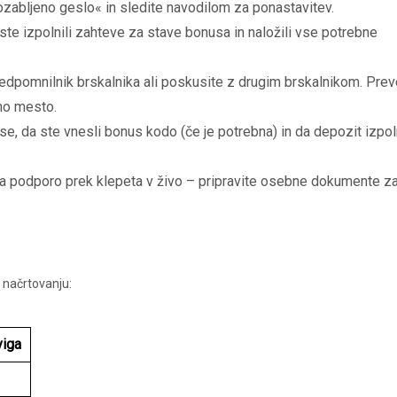
ozabljeno geslo« in sledite navodilom za ponastavitev.
 ste izpolnili zahteve za stave bonusa in naložili vse potrebne
edpomnilnik brskalnika ali poskusite z drugim brskalnikom. Prev
tno mesto.
se, da ste vnesli bonus kodo (če je potrebna) in da depozit izpol
a podporo prek klepeta v živo – pripravite osebne dokumente z
 načrtovanju:
viga