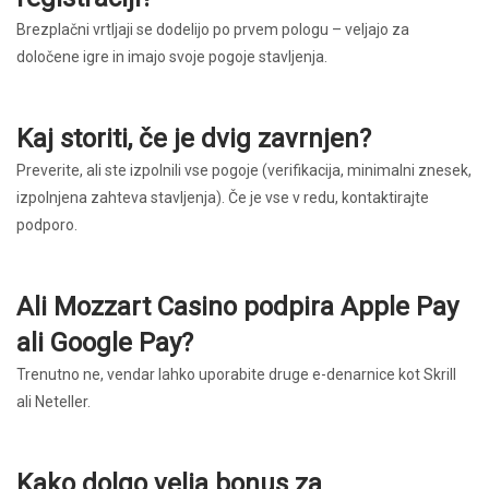
Brezplačni vrtljaji se dodelijo po prvem pologu – veljajo za
določene igre in imajo svoje pogoje stavljenja.
Kaj storiti, če je dvig zavrnjen?
Preverite, ali ste izpolnili vse pogoje (verifikacija, minimalni znesek,
izpolnjena zahteva stavljenja). Če je vse v redu, kontaktirajte
podporo.
Ali Mozzart Casino podpira Apple Pay
ali Google Pay?
Trenutno ne, vendar lahko uporabite druge e-denarnice kot Skrill
ali Neteller.
Kako dolgo velja bonus za