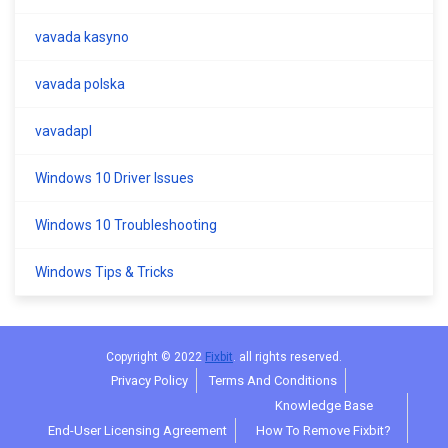
vavada kasyno
vavada polska
vavadapl
Windows 10 Driver Issues
Windows 10 Troubleshooting
Windows Tips & Tricks
Copyright © 2022
Fixbit
. all rights reserved.
Privacy Policy
Terms And Conditions
Knowledge Base
End-User Licensing Agreement
How To Remove Fixbit?