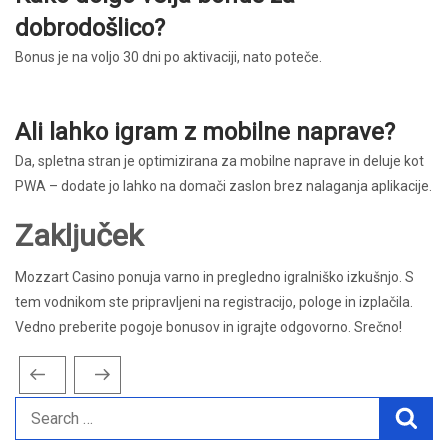
dobrodošlico?
Bonus je na voljo 30 dni po aktivaciji, nato poteče.
Ali lahko igram z mobilne naprave?
Da, spletna stran je optimizirana za mobilne naprave in deluje kot
PWA – dodate jo lahko na domači zaslon brez nalaganja aplikacije.
Zaključek
Mozzart Casino ponuja varno in pregledno igralniško izkušnjo. S
tem vodnikom ste pripravljeni na registracijo, pologe in izplačila.
Vedno preberite pogoje bonusov in igrajte odgovorno. Srečno!
Previous
Next
Post
Post
Post
navigation