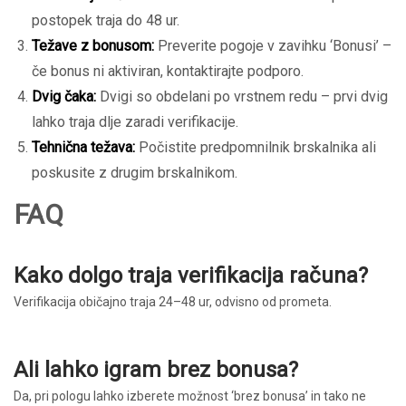
postopek traja do 48 ur.
Težave z bonusom:
Preverite pogoje v zavihku ‘Bonusi’ –
če bonus ni aktiviran, kontaktirajte podporo.
Dvig čaka:
Dvigi so obdelani po vrstnem redu – prvi dvig
lahko traja dlje zaradi verifikacije.
Tehnična težava:
Počistite predpomnilnik brskalnika ali
poskusite z drugim brskalnikom.
FAQ
Kako dolgo traja verifikacija računa?
Verifikacija običajno traja 24–48 ur, odvisno od prometa.
Ali lahko igram brez bonusa?
Da, pri pologu lahko izberete možnost ‘brez bonusa’ in tako ne