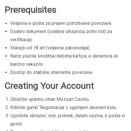
Prerequisites
Veljavna e-pošta za prejem potrditvene povezave.
Osebni dokument (osebna izkaznica, potni list) za
verifikacijo.
Starejši od 18 let (veljavna zakonodaja).
Način plačila: kreditna/debitna kartica, e-denarnica ali
bančno nakazilo.
Dostop do stabilne internetne povezave.
Creating Your Account
Obiščite spletno stran Mozzart Casino.
Kliknite gumb ‘Registracija’ v zgornjem desnem kotu.
Izpolnite obrazec: ime, priimek, datum rojstva, e-pošta in
geslo.