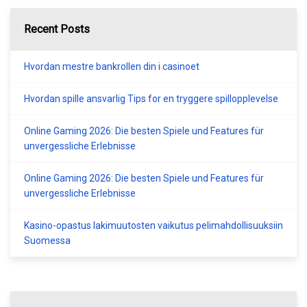
Recent Posts
Hvordan mestre bankrollen din i casinoet
Hvordan spille ansvarlig Tips for en tryggere spillopplevelse
Online Gaming 2026: Die besten Spiele und Features für
unvergessliche Erlebnisse
Online Gaming 2026: Die besten Spiele und Features für
unvergessliche Erlebnisse
Kasino-opastus lakimuutosten vaikutus pelimahdollisuuksiin
Suomessa