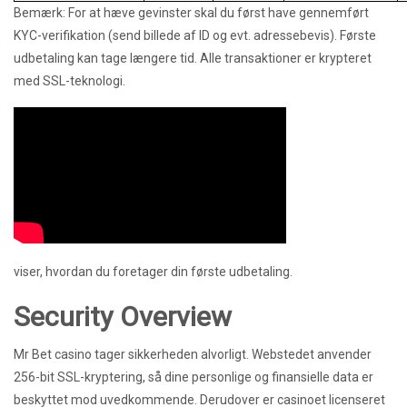
Bemærk: For at hæve gevinster skal du først have gennemført
KYC-verifikation (send billede af ID og evt. adressebevis). Første
udbetaling kan tage længere tid. Alle transaktioner er krypteret
med SSL-teknologi.
viser, hvordan du foretager din første udbetaling.
Security Overview
Mr Bet casino tager sikkerheden alvorligt. Webstedet anvender
256-bit SSL-kryptering, så dine personlige og finansielle data er
beskyttet mod uvedkommende. Derudover er casinoet licenseret