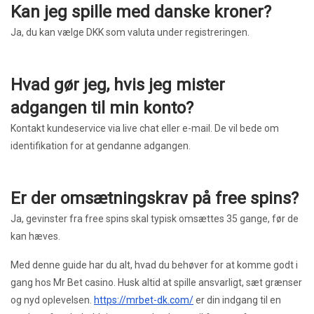
Kan jeg spille med danske kroner?
Ja, du kan vælge DKK som valuta under registreringen.
Hvad gør jeg, hvis jeg mister
adgangen til min konto?
Kontakt kundeservice via live chat eller e-mail. De vil bede om
identifikation for at gendanne adgangen.
Er der omsætningskrav på free spins?
Ja, gevinster fra free spins skal typisk omsættes 35 gange, før de
kan hæves.
Med denne guide har du alt, hvad du behøver for at komme godt i
gang hos Mr Bet casino. Husk altid at spille ansvarligt, sæt grænser
og nyd oplevelsen.
https://mrbet-dk.com/
er din indgang til en