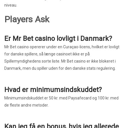
niveau.
Players Ask
Er Mr Bet casino lovligt i Danmark?
Mr Bet casino opererer under en Curaçao-licens, hvilket er lovligt
for danske spillere, så længe casinoet ikke er på
Spillemyndighedens sorte liste. Mr Bet casino er ikke blokeret i
Danmark, men du spiller uden for den danske stats regulering.
Hvad er minimumsindskuddet?
Minimumsindskuddet er 50 kr. med Paysafecard og 100 kr. med
de fleste andre metoder.
Kan jeg få en bonus, hvis jeg allerede