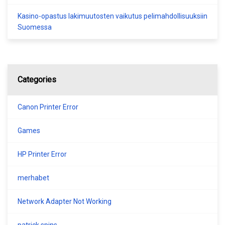
Kasino-opastus lakimuutosten vaikutus pelimahdollisuuksiin
Suomessa
Categories
Canon Printer Error
Games
HP Printer Error
merhabet
Network Adapter Not Working
patrick spins