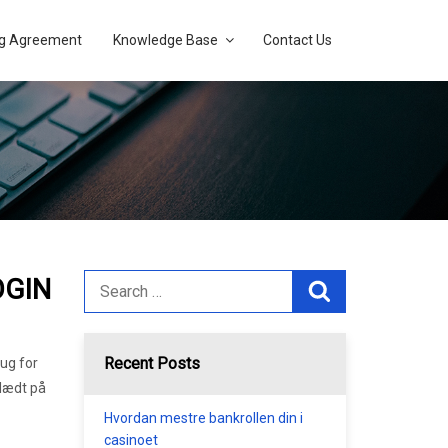
ng Agreement
Knowledge Base
Contact Us
OGIN
Recent Posts
rug for
klædt på
Hvordan mestre bankrollen din i
casinoet