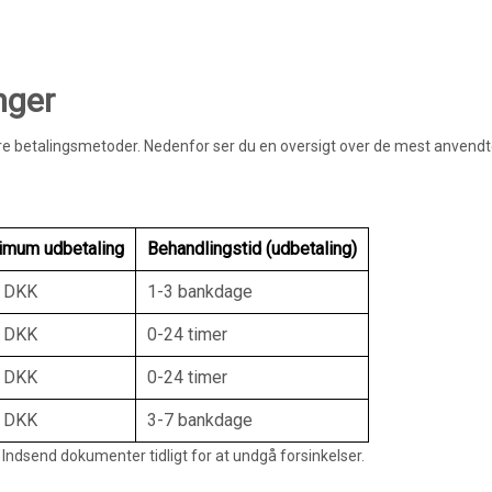
nger
re betalingsmetoder. Nedenfor ser du en oversigt over de mest anvend
imum udbetaling
Behandlingstid (udbetaling)
 DKK
1-3 bankdage
 DKK
0-24 timer
 DKK
0-24 timer
 DKK
3-7 bankdage
. Indsend dokumenter tidligt for at undgå forsinkelser.