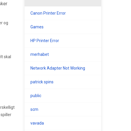
sker
Canon Printer Error
er og
Games
HP Printer Error
merhabet
t skal
Network Adapter Not Working
patrick spins
public
rskelligt
scm
spiller
vavada