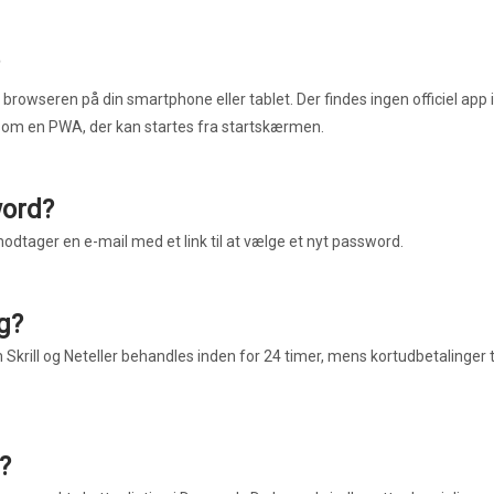
a browseren på din smartphone eller tablet. Der findes ingen officiel app 
 som en PWA, der kan startes fra startskærmen.
word?
dtager en e-mail med et link til at vælge et nyt password.
g?
krill og Neteller behandles inden for 24 timer, mens kortudbetalinger 
?