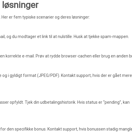
 løsninger
 Her er fem typiske scenarier og deres løsninger:
ail, og du modtager et link til at nulstille. Husk at tjekke spam-mappen.
r den korrekte e-mail. Prøv at rydde browser-cachen eller brug en anden 
e og i gyldigt format (JPEG/PDF). Kontakt support, hvis der er gået mer
sser opfyldt. Tjek din udbetalingshistorik. Hvis status er “pending”, kan
 for den specifikke bonus. Kontakt support, hvis bonussen stadig mangle