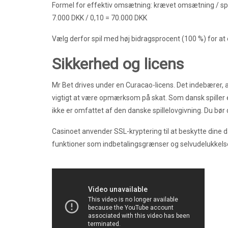
Formel for effektiv omsætning: krævet omsætning / sp
7.000 DKK / 0,10 = 70.000 DKK
Vælg derfor spil med høj bidragsprocent (100 %) for at
Sikkerhed og licens
Mr Bet drives under en Curacao-licens. Det indebærer, a
vigtigt at være opmærksom på skat. Som dansk spiller e
ikke er omfattet af den danske spillelovgivning. Du bør 
Casinoet anvender SSL-kryptering til at beskytte dine da
funktioner som indbetalingsgrænser og selvudelukkels