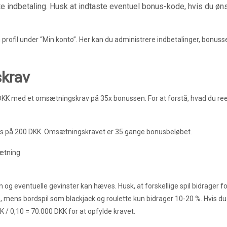
te indbetaling. Husk at indtaste eventuel bonus-kode, hvis du øn
din profil under “Min konto”. Her kan du administrere indbetalinger, bonuss
krav
DKK med et omsætningskrav på 35x bonussen. For at forstå, hvad du reel
s på 200 DKK. Omsætningskravet er 35 gange bonusbeløbet.
ætning
n og eventuelle gevinster kan hæves. Husk, at forskellige spil bidrager fo
 mens bordspil som blackjack og roulette kun bidrager 10-20 %. Hvis du 
K / 0,10 = 70.000 DKK for at opfylde kravet.