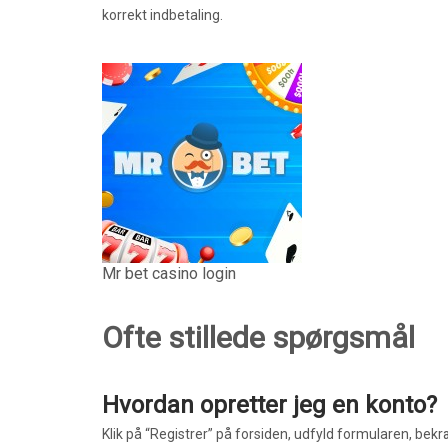
korrekt indbetaling.
Mr bet casino login
Ofte stillede spørgsmål
Hvordan opretter jeg en konto?
Klik på “Registrer” på forsiden, udfyld formularen, bekræ