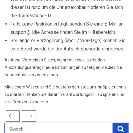
dieser ist rund um die Uhr erreichbar. Notieren Sie sich
die Transaktions-ID.
Falls keine Reaktion erfolgt, senden Sie eine E-Mail an
support@ (die Adresse finden Sie im Hilfebereich).
Bei längerer Verzögerung (über 7 Werktage) können Sie
eine Beschwerde bei der Aufsichtsbehörde einreichen.
Achtung: Vermeiden Sie es, während eines laufenden
Auszahlungsantrags neue Einzahlungen zu tätigen, da dies die
Bearbeitung verzögern kann.
Mit diesem Wissen sind Sie bestens gerüstet, um Ihr Spielerlebnis
zu starten. Denken Sie daran, verantwortungsvoll zu spielen und
Ihre Grenzen zu setzen.
Previous
Next
Post
Post
Post
navigation