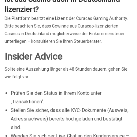
lizenziert?
Die Plattform besitzt eine Lizenz der Curacao Gaming Authority.
Bitte beachten Sie, dass Gewinne aus Curacao-lizenzierten
Casinos in Deutschland möglicherweise der Einkommensteuer
unterliegen – konsultieren Sie Ihren Steuerberater.
Insider Advice
Sollte eine Auszahlung länger als 48 Stunden dauern, gehen Sie
wie folgt vor:
Prüfen Sie den Status in Ihrem Konto unter
„Transaktionen“.
Stellen Sie sicher, dass alle KYC-Dokumente (Ausweis,
Adressnachweis) bereits hochgeladen und bestätigt
sind.
Wenden Sie sich per Live-Chat an den Kundenservice –