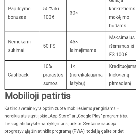
Galioja
Papildymo
50 % iki
konkretiems
30×
bonusas
100 €
mokėjimo
būdams
Maksimalus
Nemokami
45×
50 FS
išėmimas iš
sukimai
laimėjimams
FS 100 €
10%
1×
Kredituojam
Cashback
prarastos
(nereikalaujama
kiekvieną
sumos
lažybų)
pirmadienį
Mobilioji patirtis
Kazino svetainė yra optimizuota mobiliesiems įrenginiams –
nereikia atsisiųsti jokio „App Store“ ar „Google Play“ programėlės.
Tiesiog atidarykite naršyklę ir prisijunkite. Svetainė naudoja
progresyviąją žiniatinklio programą (PWA), todėl ją galite pridėti