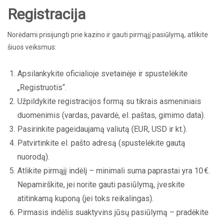
Registracija
Norėdami prisijungti prie kazino ir gauti pirmąjį pasiūlymą, atlikite
šiuos veiksmus:
Apsilankykite oficialioje svetainėje ir spustelėkite
„Registruotis“.
Užpildykite registracijos formą su tikrais asmeniniais
duomenimis (vardas, pavardė, el. paštas, gimimo data).
Pasirinkite pageidaujamą valiutą (EUR, USD ir kt.).
Patvirtinkite el. pašto adresą (spustelėkite gautą
nuorodą).
Atlikite pirmąjį indėlį – minimali suma paprastai yra 10 €.
Nepamirškite, jei norite gauti pasiūlymą, įveskite
atitinkamą kuponą (jei toks reikalingas).
Pirmasis indėlis suaktyvins jūsų pasiūlymą – pradėkite