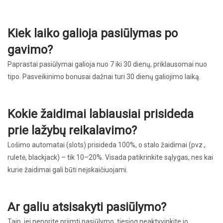
Kiek laiko galioja pasiūlymas po
gavimo?
Paprastai pasiūlymai galioja nuo 7 iki 30 dienų, priklausomai nuo
tipo. Pasveikinimo bonusai dažnai turi 30 dienų galiojimo laiką.
Kokie žaidimai labiausiai prisideda
prie lažybų reikalavimo?
Lošimo automatai (slots) prisideda 100%, o stalo žaidimai (pvz.,
ruletė, blackjack) – tik 10–20%. Visada patikrinkite sąlygas, nes kai
kurie žaidimai gali būti neįskaičiuojami.
Ar galiu atsisakyti pasiūlymo?
Taip, jei nenorite priimti pasiūlymo, tiesiog neaktyvinkite jo