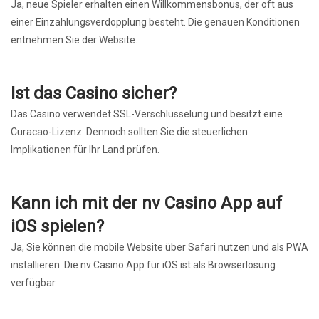
Ja, neue Spieler erhalten einen Willkommensbonus, der oft aus
einer Einzahlungsverdopplung besteht. Die genauen Konditionen
entnehmen Sie der Website.
Ist das Casino sicher?
Das Casino verwendet SSL-Verschlüsselung und besitzt eine
Curacao-Lizenz. Dennoch sollten Sie die steuerlichen
Implikationen für Ihr Land prüfen.
Kann ich mit der nv Casino App auf
iOS spielen?
Ja, Sie können die mobile Website über Safari nutzen und als PWA
installieren. Die nv Casino App für iOS ist als Browserlösung
verfügbar.