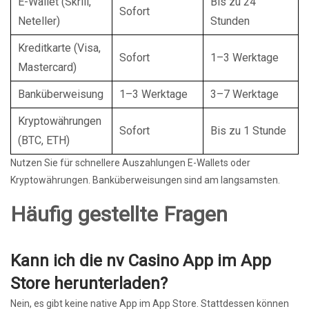
E-Wallet (Skrill,
Bis zu 24
Sofort
Neteller)
Stunden
Kreditkarte (Visa,
Sofort
1–3 Werktage
Mastercard)
Banküberweisung
1–3 Werktage
3–7 Werktage
Kryptowährungen
Sofort
Bis zu 1 Stunde
(BTC, ETH)
Nutzen Sie für schnellere Auszahlungen E-Wallets oder
Kryptowährungen. Banküberweisungen sind am langsamsten.
Häufig gestellte Fragen
Kann ich die nv Casino App im App
Store herunterladen?
Nein, es gibt keine native App im App Store. Stattdessen können