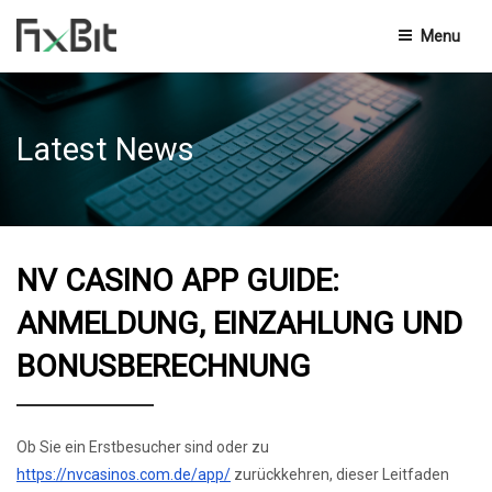
Menu
Privacy Policy
Latest News
Terms And Conditions
End-User Licensing Agreement
Knowledge Base
NV CASINO APP GUIDE:
Contact Us
ANMELDUNG, EINZAHLUNG UND
BONUSBERECHNUNG
Ob Sie ein Erstbesucher sind oder zu
https://nvcasinos.com.de/app/
zurückkehren, dieser Leitfaden