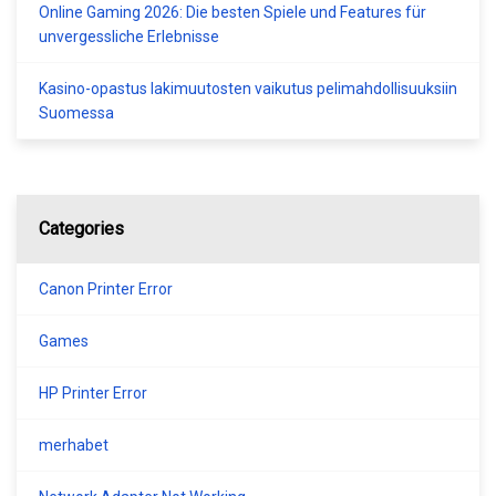
Online Gaming 2026: Die besten Spiele und Features für
unvergessliche Erlebnisse
Kasino-opastus lakimuutosten vaikutus pelimahdollisuuksiin
Suomessa
Categories
Canon Printer Error
Games
HP Printer Error
merhabet