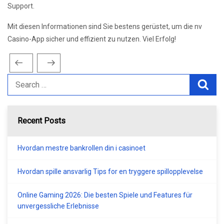
Support.
Mit diesen Informationen sind Sie bestens gerüstet, um die nv
Casino-App sicher und effizient zu nutzen. Viel Erfolg!
Previous
Next
Post
Post
Post
navigation
Recent Posts
Hvordan mestre bankrollen din i casinoet
Hvordan spille ansvarlig Tips for en tryggere spillopplevelse
Online Gaming 2026: Die besten Spiele und Features für
unvergessliche Erlebnisse