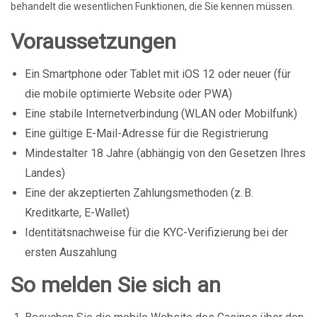
behandelt die wesentlichen Funktionen, die Sie kennen müssen.
Voraussetzungen
Ein Smartphone oder Tablet mit iOS 12 oder neuer (für
die mobile optimierte Website oder PWA)
Eine stabile Internetverbindung (WLAN oder Mobilfunk)
Eine gültige E-Mail-Adresse für die Registrierung
Mindestalter 18 Jahre (abhängig von den Gesetzen Ihres
Landes)
Eine der akzeptierten Zahlungsmethoden (z. B.
Kreditkarte, E-Wallet)
Identitätsnachweise für die KYC-Verifizierung bei der
ersten Auszahlung
So melden Sie sich an