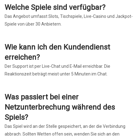
Welche Spiele sind verfügbar?
Das Angebot umfasst Slots, Tischspiele, Live-Casino und Jackpot-
Spiele von über 30 Anbietern.
Wie kann ich den Kundendienst
erreichen?
Der Support ist per Live-Chat und E-Mail erreichbar. Die
Reaktionszeit beträgt meist unter 5 Minuten im Chat.
Was passiert bei einer
Netzunterbrechung während des
Spiels?
Das Spiel wird an der Stelle gespeichert, an der die Verbindung
abbrach. Sollten Wetten offen sein, wenden Sie sich an den