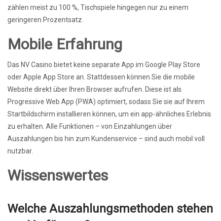
zählen meist zu 100 %, Tischspiele hingegen nur zu einem
geringeren Prozentsatz.
Mobile Erfahrung
Das NV Casino bietet keine separate App im Google Play Store
oder Apple App Store an. Stattdessen können Sie die mobile
Website direkt über Ihren Browser aufrufen. Diese ist als
Progressive Web App (PWA) optimiert, sodass Sie sie auf Ihrem
Startbildschirm installieren können, um ein app-ähnliches Erlebnis
zu erhalten. Alle Funktionen – von Einzahlungen über
Auszahlungen bis hin zum Kundenservice – sind auch mobil voll
nutzbar.
Wissenswertes
Welche Auszahlungsmethoden stehen