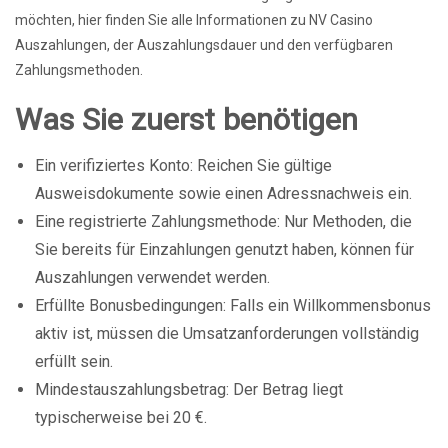
möchten, hier finden Sie alle Informationen zu NV Casino
Auszahlungen, der Auszahlungsdauer und den verfügbaren
Zahlungsmethoden.
Was Sie zuerst benötigen
Ein verifiziertes Konto: Reichen Sie gültige
Ausweisdokumente sowie einen Adressnachweis ein.
Eine registrierte Zahlungsmethode: Nur Methoden, die
Sie bereits für Einzahlungen genutzt haben, können für
Auszahlungen verwendet werden.
Erfüllte Bonusbedingungen: Falls ein Willkommensbonus
aktiv ist, müssen die Umsatzanforderungen vollständig
erfüllt sein.
Mindestauszahlungsbetrag: Der Betrag liegt
typischerweise bei 20 €.