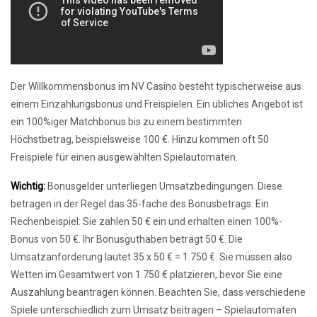
Der Willkommensbonus im NV Casino besteht typischerweise aus
einem Einzahlungsbonus und Freispielen. Ein übliches Angebot ist
ein 100%iger Matchbonus bis zu einem bestimmten
Höchstbetrag, beispielsweise 100 €. Hinzu kommen oft 50
Freispiele für einen ausgewählten Spielautomaten.
Wichtig:
Bonusgelder unterliegen Umsatzbedingungen. Diese
betragen in der Regel das 35-fache des Bonusbetrags. Ein
Rechenbeispiel: Sie zahlen 50 € ein und erhalten einen 100%-
Bonus von 50 €. Ihr Bonusguthaben beträgt 50 €. Die
Umsatzanforderung lautet 35 x 50 € = 1.750 €. Sie müssen also
Wetten im Gesamtwert von 1.750 € platzieren, bevor Sie eine
Auszahlung beantragen können. Beachten Sie, dass verschiedene
Spiele unterschiedlich zum Umsatz beitragen – Spielautomaten