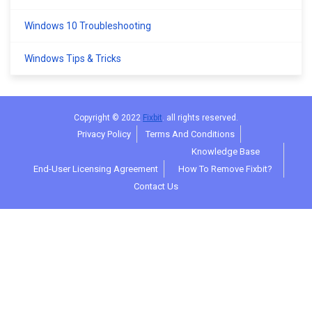
Windows 10 Troubleshooting
Windows Tips & Tricks
Copyright © 2022
Fixbit
. all rights reserved.
Privacy Policy
Terms And Conditions
Knowledge Base
End-User Licensing Agreement
How To Remove Fixbit?
Contact Us