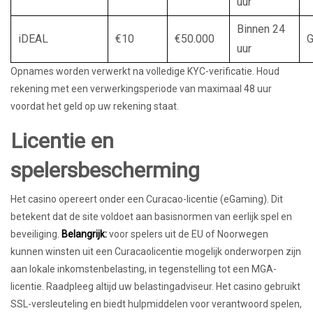
uur
Binnen 24
iDEAL
€10
€50.000
G
uur
Opnames worden verwerkt na volledige KYC-verificatie. Houd
rekening met een verwerkingsperiode van maximaal 48 uur
voordat het geld op uw rekening staat.
Licentie en
spelersbescherming
Het casino opereert onder een Curacao-licentie (eGaming). Dit
betekent dat de site voldoet aan basisnormen van eerlijk spel en
beveiliging.
Belangrijk:
voor spelers uit de EU of Noorwegen
kunnen winsten uit een Curacaolicentie mogelijk onderworpen zijn
aan lokale inkomstenbelasting, in tegenstelling tot een MGA-
licentie. Raadpleeg altijd uw belastingadviseur.
Het casino gebruikt
SSL-versleuteling en biedt hulpmiddelen voor verantwoord spelen,