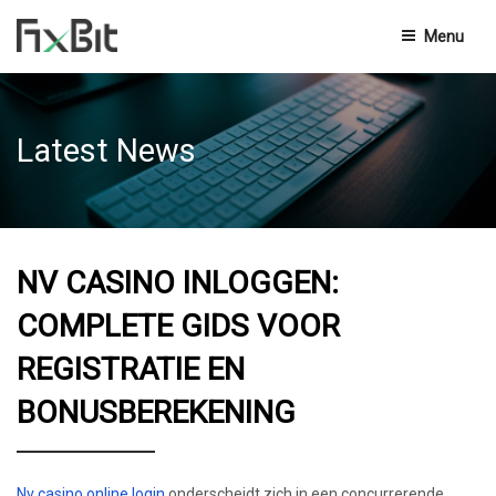
Menu
Privacy Policy
Latest News
Terms And Conditions
End-User Licensing Agreement
Knowledge Base
NV CASINO INLOGGEN:
Contact Us
COMPLETE GIDS VOOR
REGISTRATIE EN
BONUSBEREKENING
Nv casino online login
onderscheidt zich in een concurrerende