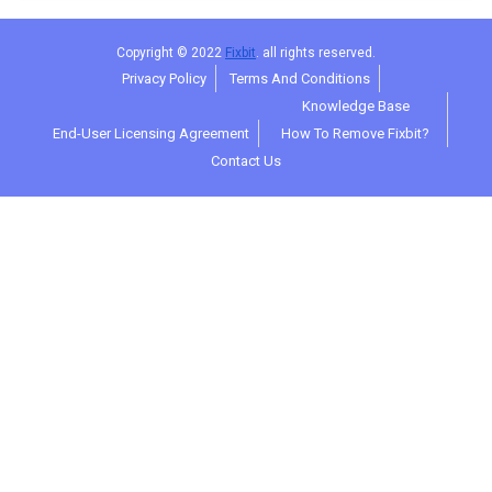
Copyright © 2022
Fixbit
. all rights reserved.
Privacy Policy
Terms And Conditions
Knowledge Base
End-User Licensing Agreement
How To Remove Fixbit?
Contact Us