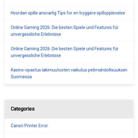
Hvordan spille ansvarlig Tips for en tryggere spillopplevelse
Online Gaming 2026: Die besten Spiele und Features für
unvergessliche Erlebnisse
Online Gaming 2026: Die besten Spiele und Features für
unvergessliche Erlebnisse
Kasino-opastus lakimuutosten vaikutus pelimahdollisuuksiin
Suomessa
Categories
Canon Printer Error