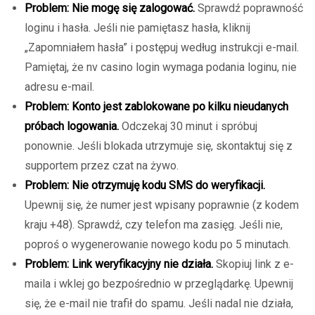
Problem: Nie mogę się zalogować.
Sprawdź poprawność
loginu i hasła. Jeśli nie pamiętasz hasła, kliknij
„Zapomniałem hasła” i postępuj według instrukcji e-mail.
Pamiętaj, że nv casino login wymaga podania loginu, nie
adresu e-mail.
Problem: Konto jest zablokowane po kilku nieudanych
próbach logowania.
Odczekaj 30 minut i spróbuj
ponownie. Jeśli blokada utrzymuje się, skontaktuj się z
supportem przez czat na żywo.
Problem: Nie otrzymuję kodu SMS do weryfikacji.
Upewnij się, że numer jest wpisany poprawnie (z kodem
kraju +48). Sprawdź, czy telefon ma zasięg. Jeśli nie,
poproś o wygenerowanie nowego kodu po 5 minutach.
Problem: Link weryfikacyjny nie działa.
Skopiuj link z e-
maila i wklej go bezpośrednio w przeglądarkę. Upewnij
się, że e-mail nie trafił do spamu. Jeśli nadal nie działa,