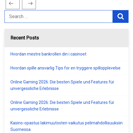
Previous
Next
Post
Post
Post
navigation
Recent Posts
Hvordan mestre bankrollen din i casinoet
Hvordan spille ansvarlig Tips for en tryggere spillopplevelse
Online Gaming 2026: Die besten Spiele und Features für
unvergessliche Erlebnisse
Online Gaming 2026: Die besten Spiele und Features für
unvergessliche Erlebnisse
Kasino-opastus lakimuutosten vaikutus pelimahdollisuuksiin
Suomessa