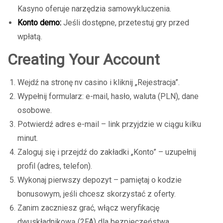
Kasyno oferuje narzędzia samowykluczenia.
Konto demo:
Jeśli dostępne, przetestuj gry przed
wpłatą.
Creating Your Account
Wejdź na stronę nv casino i kliknij „Rejestracja”.
Wypełnij formularz: e-mail, hasło, waluta (PLN), dane
osobowe.
Potwierdź adres e-mail – link przyjdzie w ciągu kilku
minut.
Zaloguj się i przejdź do zakładki „Konto” – uzupełnij
profil (adres, telefon).
Wykonaj pierwszy depozyt – pamiętaj o kodzie
bonusowym, jeśli chcesz skorzystać z oferty.
Zanim zaczniesz grać, włącz weryfikację
dwuskładnikową (2FA) dla bezpieczeństwa.