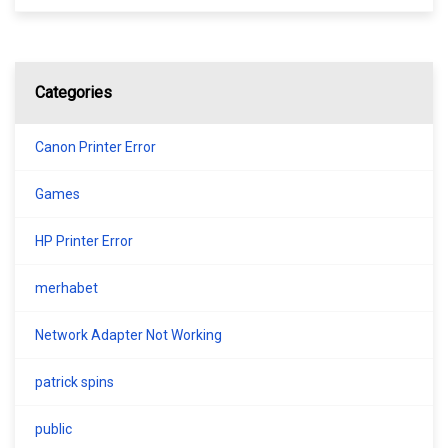
Categories
Canon Printer Error
Games
HP Printer Error
merhabet
Network Adapter Not Working
patrick spins
public