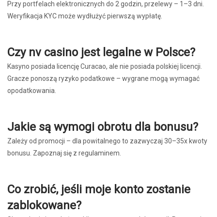
Przy portfelach elektronicznych do 2 godzin, przelewy – 1–3 dni.
Weryfikacja KYC może wydłużyć pierwszą wypłatę.
Czy nv casino jest legalne w Polsce?
Kasyno posiada licencję Curacao, ale nie posiada polskiej licencji.
Gracze ponoszą ryzyko podatkowe – wygrane mogą wymagać
opodatkowania.
Jakie są wymogi obrotu dla bonusu?
Zależy od promocji – dla powitalnego to zazwyczaj 30–35x kwoty
bonusu. Zapoznaj się z regulaminem.
Co zrobić, jeśli moje konto zostanie
zablokowane?