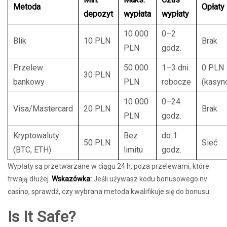
Metoda
Opłaty
depozyt
wypłata
wypłaty
10 000
0–2
Blik
10 PLN
Brak
PLN
godz.
Przelew
50 000
1–3 dni
0 PLN
30 PLN
bankowy
PLN
robocze
(kasyn
10 000
0–24
Visa/Mastercard
20 PLN
Brak
PLN
godz.
Kryptowaluty
Bez
do 1
50 PLN
Sieć
(BTC, ETH)
limitu
godz.
Wypłaty są przetwarzane w ciągu 24 h, poza przelewami, które
trwają dłużej.
Wskazówka:
Jeśli używasz kodu bonusowego nv
casino, sprawdź, czy wybrana metoda kwalifikuje się do bonusu.
Is It Safe?