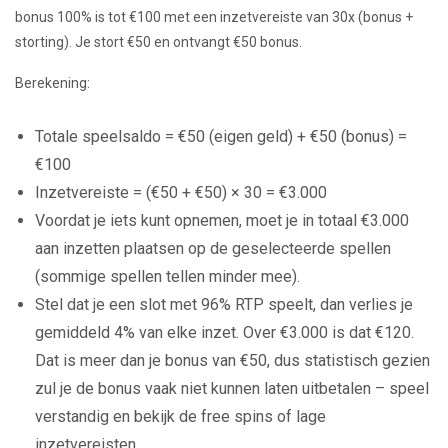
bonus 100% is tot €100 met een inzetvereiste van 30x (bonus +
storting). Je stort €50 en ontvangt €50 bonus.
Berekening:
Totale speelsaldo = €50 (eigen geld) + €50 (bonus) =
€100
Inzetvereiste = (€50 + €50) × 30 = €3.000
Voordat je iets kunt opnemen, moet je in totaal €3.000
aan inzetten plaatsen op de geselecteerde spellen
(sommige spellen tellen minder mee).
Stel dat je een slot met 96% RTP speelt, dan verlies je
gemiddeld 4% van elke inzet. Over €3.000 is dat €120.
Dat is meer dan je bonus van €50, dus statistisch gezien
zul je de bonus vaak niet kunnen laten uitbetalen – speel
verstandig en bekijk de free spins of lage
inzetvereisten.