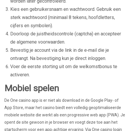
worden later gecontroleerd.
Kies een gebruikersnaam en wachtwoord. Gebruik een
sterk wachtwoord (minimaal 8 tekens, hoofdletters,
cijfers en symbolen).
Doorloop de juistheidscontrole (captcha) en accepteer
de algemene voorwaarden.
Bevestig je account via de link in de e‑mail die je
ontvangt. Na bevestiging kun je direct inloggen.
Voer de eerste storting uit om de welkomstbonus te
activeren.
Mobiel spelen
De One casino app is er niet als download in de Google Play‑ of
App Store, maar het casino biedt een volledig geoptimaliseerde
mobiele website die werkt als een progressive web app (PWA). Je
opent de site gewoon in je browser en voegt deze toe aan het
startscherm voor een app‑achtige ervaring. Via One casino login