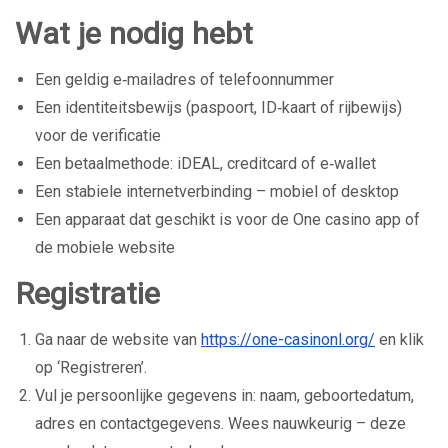
Wat je nodig hebt
Een geldig e‑mailadres of telefoonnummer
Een identiteitsbewijs (paspoort, ID‑kaart of rijbewijs)
voor de verificatie
Een betaalmethode: iDEAL, creditcard of e‑wallet
Een stabiele internetverbinding – mobiel of desktop
Een apparaat dat geschikt is voor de One casino app of
de mobiele website
Registratie
Ga naar de website van
https://one-casinonl.org/
en klik
op ‘Registreren’.
Vul je persoonlijke gegevens in: naam, geboortedatum,
adres en contactgegevens. Wees nauwkeurig – deze