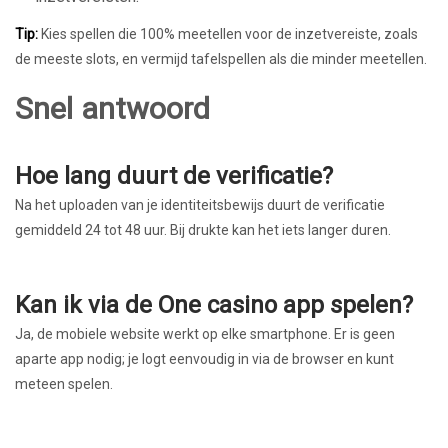
Tip:
Kies spellen die 100% meetellen voor de inzetvereiste, zoals
de meeste slots, en vermijd tafelspellen als die minder meetellen.
Snel antwoord
Hoe lang duurt de verificatie?
Na het uploaden van je identiteitsbewijs duurt de verificatie
gemiddeld 24 tot 48 uur. Bij drukte kan het iets langer duren.
Kan ik via de One casino app spelen?
Ja, de mobiele website werkt op elke smartphone. Er is geen
aparte app nodig; je logt eenvoudig in via de browser en kunt
meteen spelen.