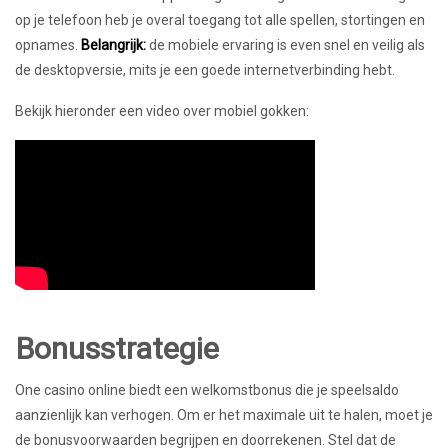
op je telefoon heb je overal toegang tot alle spellen, stortingen en
opnames.
Belangrijk:
de mobiele ervaring is even snel en veilig als
de desktopversie, mits je een goede internetverbinding hebt.
Bekijk hieronder een video over mobiel gokken:
Bonusstrategie
One casino online biedt een welkomstbonus die je speelsaldo
aanzienlijk kan verhogen. Om er het maximale uit te halen, moet je
de bonusvoorwaarden begrijpen en doorrekenen. Stel dat de