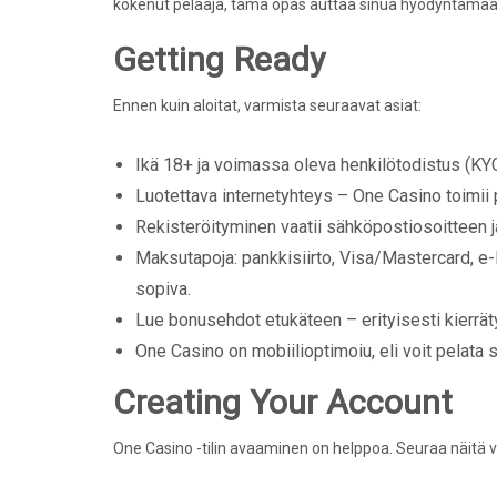
kokenut pelaaja, tämä opas auttaa sinua hyödyntämään p
Getting Ready
Ennen kuin aloitat, varmista seuraavat asiat:
Ikä 18+ ja voimassa oleva henkilötodistus (KYC
Luotettava internetyhteys – One Casino toimii 
Rekisteröityminen vaatii sähköpostiosoitteen 
Maksutapoja: pankkisiirto, Visa/Mastercard, e-lo
sopiva.
Lue bonusehdot etukäteen – erityisesti kierräty
One Casino on mobiilioptimoiu, eli voit pelata s
Creating Your Account
One Casino -tilin avaaminen on helppoa. Seuraa näitä v