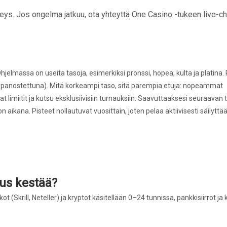
ys. Jos ongelma jatkuu, ota yhteyttä One Casino -tukeen live-ch
hjelmassa on useita tasoja, esimerkiksi pronssi, hopea, kulta ja platina. 
0 € panostettuna). Mitä korkeampi taso, sitä parempia etuja: nopeammat
limiitit ja kutsu eksklusiivisiin turnauksiin. Saavuttaaksesi seuraavan 
n aikana. Pisteet nollautuvat vuosittain, joten pelaa aktiivisesti säilyttä
us kestää?
Skrill, Neteller) ja kryptot käsitellään 0–24 tunnissa, pankkisiirrot ja k