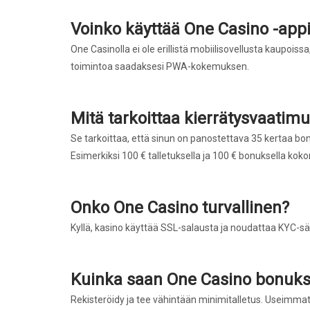
Voinko käyttää One Casino -app
One Casinolla ei ole erillistä mobiilisovellusta kaupoiss
toimintoa saadaksesi PWA-kokemuksen.
Mitä tarkoittaa kierrätysvaatim
Se tarkoittaa, että sinun on panostettava 35 kertaa bo
Esimerkiksi 100 € talletuksella ja 100 € bonuksella kok
Onko One Casino turvallinen?
Kyllä, kasino käyttää SSL-salausta ja noudattaa KYC-sää
Kuinka saan One Casino bonuk
Rekisteröidy ja tee vähintään minimitalletus. Useimmat