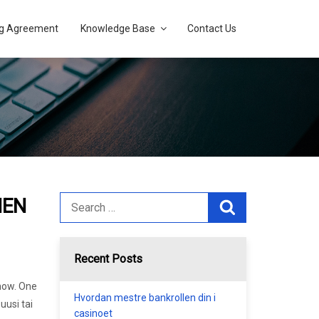
ng Agreement
Knowledge Base
Contact Us
NEN
Recent Posts
know. One
Hvordan mestre bankrollen din i
uusi tai
casinoet