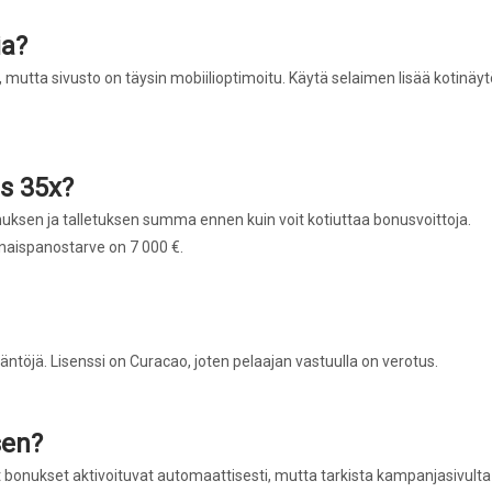
ia?
a, mutta sivusto on täysin mobiilioptimoitu. Käytä selaimen lisää kotinäytö
us 35x?
nuksen ja talletuksen summa ennen kuin voit kotiuttaa bonusvoittoja.
onaispanostarve on 7 000 €.
ntöjä. Lisenssi on Curacao, joten pelaajan vastuulla on verotus.
sen?
 bonukset aktivoituvat automaattisesti, mutta tarkista kampanjasivulta