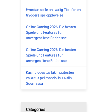
Hvordan spille ansvarlig Tips for en
tryggere spillopplevelse
Online Gaming 2026: Die besten
Spiele und Features für
unvergessliche Erlebnisse
Online Gaming 2026: Die besten
Spiele und Features für
e
unvergessliche Erlebnisse
Kasino-opastus lakimuutosten
vaikutus pelimahdollisuuksiin
Suomessa
Categories