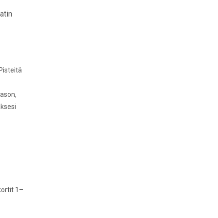
atin
Pisteitä
tason,
äksesi
ortit 1–