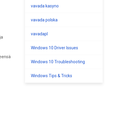
vavada kasyno
vavada polska
vavadapl
ja
Windows 10 Driver Issues
leensä
Windows 10 Troubleshooting
Windows Tips & Tricks