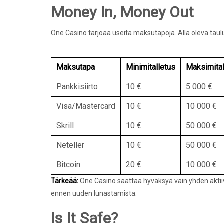
Money In, Money Out
One Casino tarjoaa useita maksutapoja. Alla oleva taulukk
Maksutapa
Minimitalletus
Maksimital
Pankkisiirto
10 €
5 000 €
Visa/Mastercard
10 €
10 000 €
Skrill
10 €
50 000 €
Neteller
10 €
50 000 €
Bitcoin
20 €
10 000 €
Tärkeää:
One Casino saattaa hyväksyä vain yhden aktiivi
ennen uuden lunastamista.
Is It Safe?