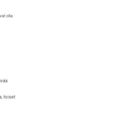
vat olla
ivää
, toiset