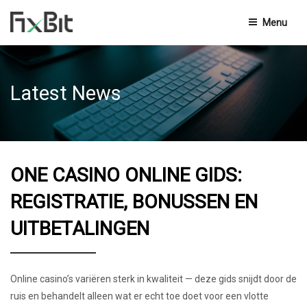
Menu
Privacy Policy
Latest News
Terms And Conditions
End-User Licensing Agreement
Knowledge Base
ONE CASINO ONLINE GIDS:
Contact Us
REGISTRATIE, BONUSSEN EN
UITBETALINGEN
Online casino’s variëren sterk in kwaliteit — deze gids snijdt door de
ruis en behandelt alleen wat er echt toe doet voor een vlotte