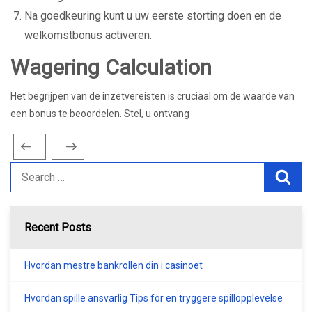
Na goedkeuring kunt u uw eerste storting doen en de
welkomstbonus activeren.
Wagering Calculation
Het begrijpen van de inzetvereisten is cruciaal om de waarde van
een bonus te beoordelen. Stel, u ontvang
Previous
Next
Post
Post
Post
navigation
Recent Posts
Hvordan mestre bankrollen din i casinoet
Hvordan spille ansvarlig Tips for en tryggere spillopplevelse