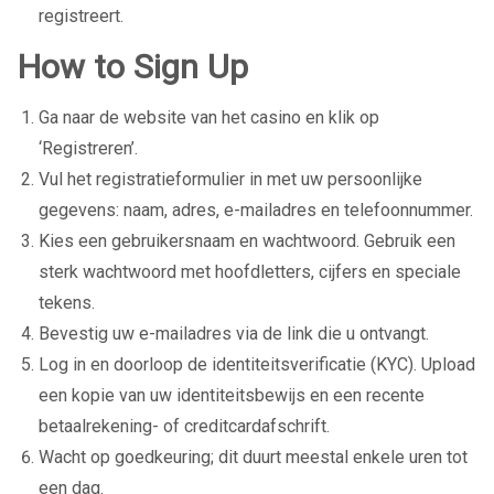
registreert.
How to Sign Up
Ga naar de website van het casino en klik op
‘Registreren’.
Vul het registratieformulier in met uw persoonlijke
gegevens: naam, adres, e-mailadres en telefoonnummer.
Kies een gebruikersnaam en wachtwoord. Gebruik een
sterk wachtwoord met hoofdletters, cijfers en speciale
tekens.
Bevestig uw e-mailadres via de link die u ontvangt.
Log in en doorloop de identiteitsverificatie (KYC). Upload
een kopie van uw identiteitsbewijs en een recente
betaalrekening- of creditcardafschrift.
Wacht op goedkeuring; dit duurt meestal enkele uren tot
een dag.