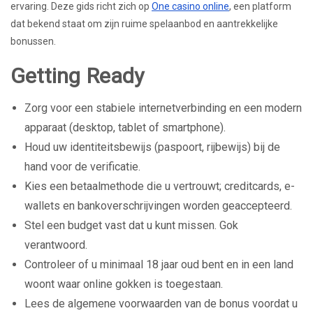
ervaring. Deze gids richt zich op
One casino online
, een platform
dat bekend staat om zijn ruime spelaanbod en aantrekkelijke
bonussen.
Getting Ready
Zorg voor een stabiele internetverbinding en een modern
apparaat (desktop, tablet of smartphone).
Houd uw identiteitsbewijs (paspoort, rijbewijs) bij de
hand voor de verificatie.
Kies een betaalmethode die u vertrouwt; creditcards, e-
wallets en bankoverschrijvingen worden geaccepteerd.
Stel een budget vast dat u kunt missen. Gok
verantwoord.
Controleer of u minimaal 18 jaar oud bent en in een land
woont waar online gokken is toegestaan.
Lees de algemene voorwaarden van de bonus voordat u