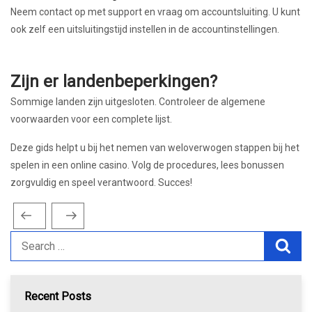
Neem contact op met support en vraag om accountsluiting. U kunt
ook zelf een uitsluitingstijd instellen in de accountinstellingen.
Zijn er landenbeperkingen?
Sommige landen zijn uitgesloten. Controleer de algemene
voorwaarden voor een complete lijst.
Deze gids helpt u bij het nemen van weloverwogen stappen bij het
spelen in een online casino. Volg de procedures, lees bonussen
zorgvuldig en speel verantwoord. Succes!
Previous
Next
Post
Post
Post
navigation
Recent Posts