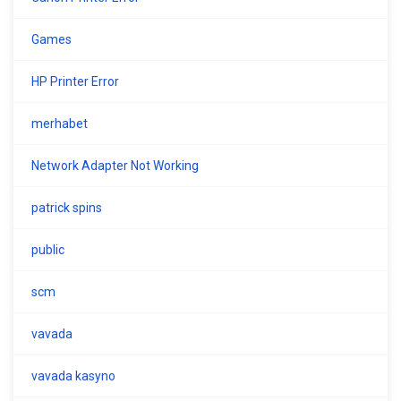
Games
HP Printer Error
merhabet
Network Adapter Not Working
patrick spins
public
scm
vavada
vavada kasyno