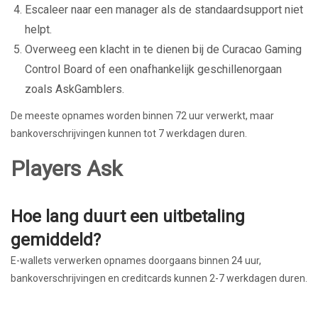
Escaleer naar een manager als de standaardsupport niet
helpt.
Overweeg een klacht in te dienen bij de Curacao Gaming
Control Board of een onafhankelijk geschillenorgaan
zoals AskGamblers.
De meeste opnames worden binnen 72 uur verwerkt, maar
bankoverschrijvingen kunnen tot 7 werkdagen duren.
Players Ask
Hoe lang duurt een uitbetaling
gemiddeld?
E-wallets verwerken opnames doorgaans binnen 24 uur,
bankoverschrijvingen en creditcards kunnen 2-7 werkdagen duren.