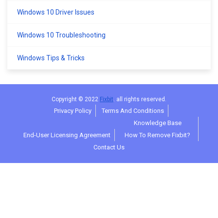
Windows 10 Driver Issues
Windows 10 Troubleshooting
Windows Tips & Tricks
Copyright © 2022
Fixbit
. all rights reserved.
Privacy Policy
Terms And Conditions
Knowledge Base
End-User Licensing Agreement
How To Remove Fixbit?
Contact Us