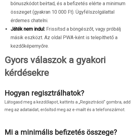
bónuszkódot beírtad, és a befizetés elérte a minimum
összeget (gyakran 10 000 Ft). Ügyfélszolgálattal
érdemes chatelni.
Játék nem indul:
Frissítsd a böngészőt, vagy próbálj
másik eszközt. Az oldal PWA-ként is telepíthető a
kezdőképernyőre.
Gyors válaszok a gyakori
kérdésekre
Hogyan regisztrálhatok?
Látogasd meg a kezdőlapot, kattints a „Regisztráció” gombra, add
meg az adataidat, erősítsd meg az e-mailt és a telefonszámot.
Mi a minimális befizetés összege?