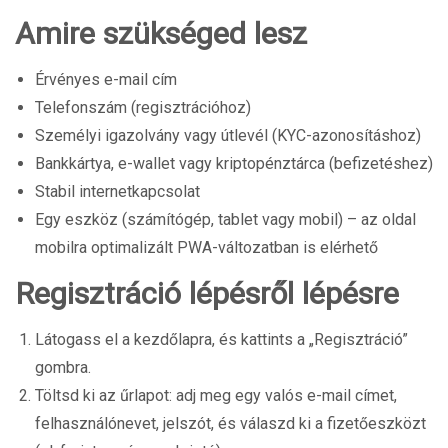
Amire szükséged lesz
Érvényes e-mail cím
Telefonszám (regisztrációhoz)
Személyi igazolvány vagy útlevél (KYC-azonosításhoz)
Bankkártya, e-wallet vagy kriptopénztárca (befizetéshez)
Stabil internetkapcsolat
Egy eszköz (számítógép, tablet vagy mobil) – az oldal
mobilra optimalizált PWA-változatban is elérhető
Regisztráció lépésről lépésre
Látogass el a kezdőlapra, és kattints a „Regisztráció”
gombra.
Töltsd ki az űrlapot: adj meg egy valós e-mail címet,
felhasználónevet, jelszót, és válaszd ki a fizetőeszközt