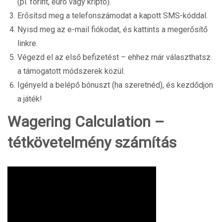
(pl. forint, euró vagy kriptó).
Erősítsd meg a telefonszámodat a kapott SMS-kóddal.
Nyisd meg az e-mail fiókodat, és kattints a megerősítő
linkre.
Végezd el az első befizetést – ehhez már választhatsz
a támogatott módszerek közül.
Igényeld a belépő bónuszt (ha szeretnéd), és kezdődjön
a játék!
Wagering Calculation –
tétkövetelmény számítás