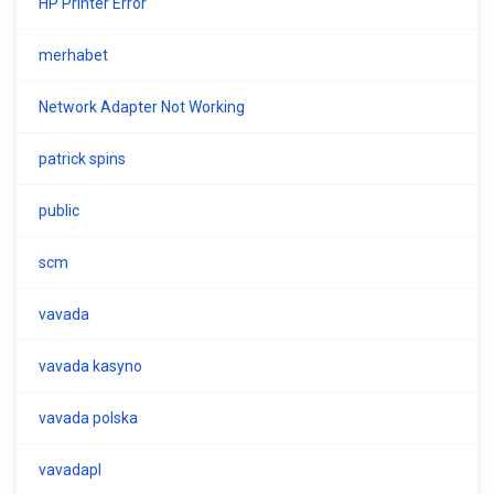
HP Printer Error
merhabet
Network Adapter Not Working
patrick spins
public
scm
vavada
vavada kasyno
vavada polska
vavadapl