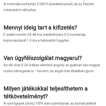
A minimális befizetés 2 500 Ft (bankkártyával), de ez fizetési
módonként változhat.
Mennyi ideig tart a kifizetés?
E-wallet esetén 24-48 óra, bankkártyára 3-5 munkanap,
kriptovalutánál 1-3 óra a hálózattól függően.
Van ügyfélszolgálat magyarul?
Az élő chat 0-24 órában elérhető angolul, és gyakran van magyar
nyelvű támogatás is – ha nem, az angol chat általában gyors.
Milyen játékokkal teljesíthetem a
tétkövetelményt?
A nyerőgépek (slots) 100%-ban számítanak, az asztali játékok