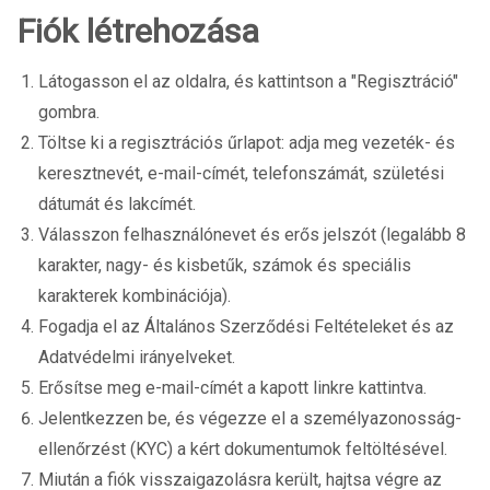
Fiók létrehozása
Látogasson el az oldalra, és kattintson a "Regisztráció"
gombra.
Töltse ki a regisztrációs űrlapot: adja meg vezeték- és
keresztnevét, e-mail-címét, telefonszámát, születési
dátumát és lakcímét.
Válasszon felhasználónevet és erős jelszót (legalább 8
karakter, nagy- és kisbetűk, számok és speciális
karakterek kombinációja).
Fogadja el az Általános Szerződési Feltételeket és az
Adatvédelmi irányelveket.
Erősítse meg e-mail-címét a kapott linkre kattintva.
Jelentkezzen be, és végezze el a személyazonosság-
ellenőrzést (KYC) a kért dokumentumok feltöltésével.
Miután a fiók visszaigazolásra került, hajtsa végre az