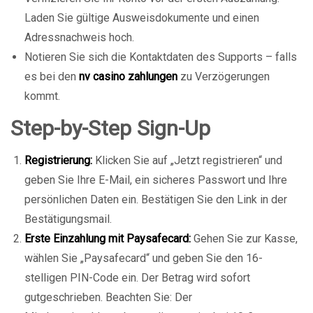
Laden Sie gültige Ausweisdokumente und einen
Adressnachweis hoch.
Notieren Sie sich die Kontaktdaten des Supports – falls
es bei den
nv casino zahlungen
zu Verzögerungen
kommt.
Step-by-Step Sign-Up
Registrierung:
Klicken Sie auf „Jetzt registrieren“ und
geben Sie Ihre E-Mail, ein sicheres Passwort und Ihre
persönlichen Daten ein. Bestätigen Sie den Link in der
Bestätigungsmail.
Erste Einzahlung mit Paysafecard:
Gehen Sie zur Kasse,
wählen Sie „Paysafecard“ und geben Sie den 16-
stelligen PIN-Code ein. Der Betrag wird sofort
gutgeschrieben. Beachten Sie: Der