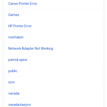
Canon Printer Error
Games
HP Printer Error
merhabet
Network Adapter Not Working
patrick spins
public
scm
vavada
vavada kasyno