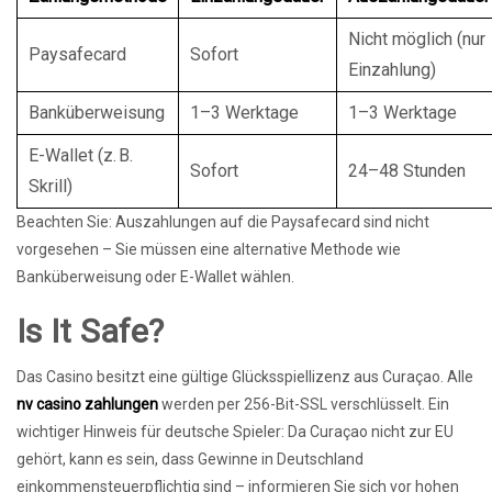
Nicht möglich (nur
Paysafecard
Sofort
Einzahlung)
Banküberweisung
1–3 Werktage
1–3 Werktage
E-Wallet (z. B.
Sofort
24–48 Stunden
Skrill)
Beachten Sie: Auszahlungen auf die Paysafecard sind nicht
vorgesehen – Sie müssen eine alternative Methode wie
Banküberweisung oder E-Wallet wählen.
Is It Safe?
Das Casino besitzt eine gültige Glücksspiellizenz aus Curaçao. Alle
nv casino zahlungen
werden per 256-Bit-SSL verschlüsselt. Ein
wichtiger Hinweis für deutsche Spieler: Da Curaçao nicht zur EU
gehört, kann es sein, dass Gewinne in Deutschland
einkommensteuerpflichtig sind – informieren Sie sich vor hohen