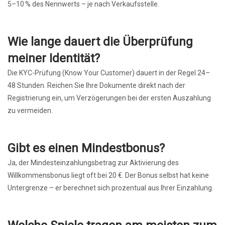
5–10 % des Nennwerts – je nach Verkaufsstelle.
Wie lange dauert die Überprüfung
meiner Identität?
Die KYC-Prüfung (Know Your Customer) dauert in der Regel 24–
48 Stunden. Reichen Sie Ihre Dokumente direkt nach der
Registrierung ein, um Verzögerungen bei der ersten Auszahlung
zu vermeiden.
Gibt es einen Mindestbonus?
Ja, der Mindesteinzahlungsbetrag zur Aktivierung des
Willkommensbonus liegt oft bei 20 €. Der Bonus selbst hat keine
Untergrenze – er berechnet sich prozentual aus Ihrer Einzahlung.