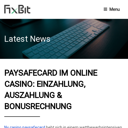
Menu
Privacy Policy
Latest News
Terms And Conditions
End-User Licensing Agreement
Knowledge Base
PAYSAFECARD IM ONLINE
Contact Us
CASINO: EINZAHLUNG,
AUSZAHLUNG &
BONUSRECHNUNG
Nv casino paysafecard
hebt sich in einem wettbewerbsintensiven