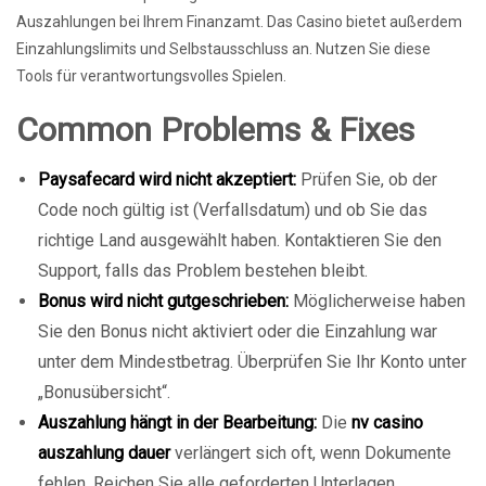
Auszahlungen bei Ihrem Finanzamt. Das Casino bietet außerdem
Einzahlungslimits und Selbstausschluss an. Nutzen Sie diese
Tools für verantwortungsvolles Spielen.
Common Problems & Fixes
Paysafecard wird nicht akzeptiert:
Prüfen Sie, ob der
Code noch gültig ist (Verfallsdatum) und ob Sie das
richtige Land ausgewählt haben. Kontaktieren Sie den
Support, falls das Problem bestehen bleibt.
Bonus wird nicht gutgeschrieben:
Möglicherweise haben
Sie den Bonus nicht aktiviert oder die Einzahlung war
unter dem Mindestbetrag. Überprüfen Sie Ihr Konto unter
„Bonusübersicht“.
Auszahlung hängt in der Bearbeitung:
Die
nv casino
auszahlung dauer
verlängert sich oft, wenn Dokumente
fehlen. Reichen Sie alle geforderten Unterlagen