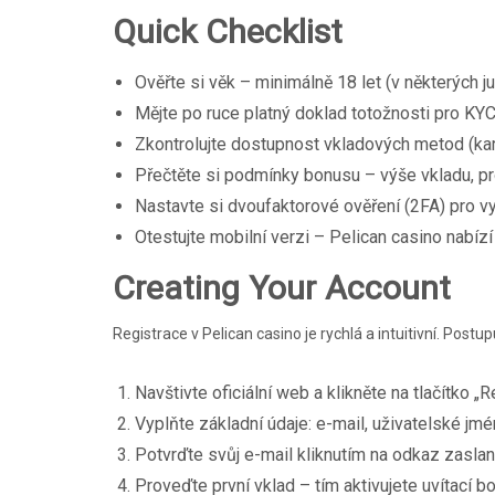
Quick Checklist
Ověřte si věk – minimálně 18 let (v některých ju
Mějte po ruce platný doklad totožnosti pro KY
Zkontrolujte dostupnost vkladových metod (karta
Přečtěte si podmínky bonusu – výše vkladu, pr
Nastavte si dvoufaktorové ověření (2FA) pro v
Otestujte mobilní verzi – Pelican casino nabíz
Creating Your Account
Registrace v Pelican casino je rychlá a intuitivní. Postu
Navštivte oficiální web a klikněte na tlačítko „R
Vyplňte základní údaje: e-mail, uživatelské jmé
Potvrďte svůj e-mail kliknutím na odkaz zaslan
Proveďte první vklad – tím aktivujete uvítací b