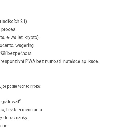
risdikcích 21).
C proces.
, e-wallet, krypto).
ocento, wagering.
yšší bezpečnost.
í responzivní PWA bez nutnosti instalace aplikace.
pujte podle těchto kroků:
egistrovat“.
no, heslo a měnu účtu.
ý do schránky.
onus.