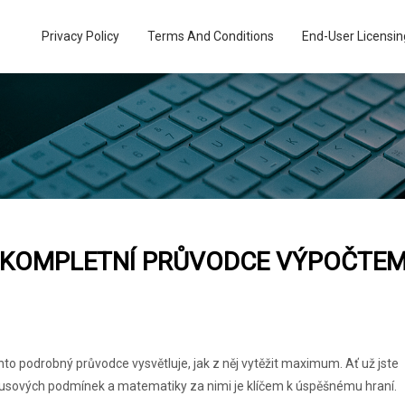
Privacy Policy
Terms And Conditions
End-User Licensi
– KOMPLETNÍ PRŮVODCE VÝPOČTEM
to podrobný průvodce vysvětluje, jak z něj vytěžit maximum. Ať už jste
usových podmínek a matematiky za nimi je klíčem k úspěšnému hraní.