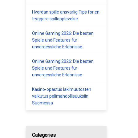
Hvordan spille ansvarlig Tips for en
tryggere spillopplevelse
Online Gaming 2026: Die besten
Spiele und Features für
unvergessliche Erlebnisse
Online Gaming 2026: Die besten
Spiele und Features für
unvergessliche Erlebnisse
Kasino-opastus lakimuutosten
vaikutus pelimahdollisuuksiin
Suomessa
Categories