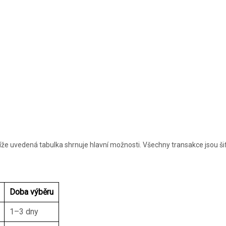
Níže uvedená tabulka shrnuje hlavní možnosti. Všechny transakce jsou š
Doba výběru
1–3 dny