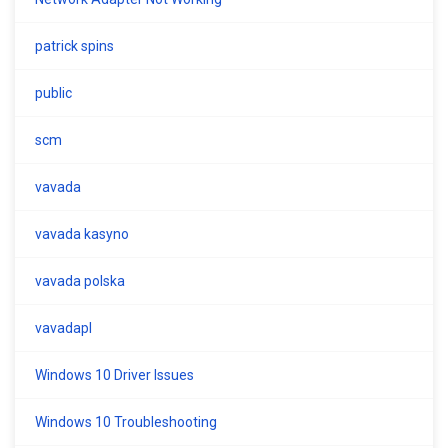
patrick spins
public
scm
vavada
vavada kasyno
vavada polska
vavadapl
Windows 10 Driver Issues
Windows 10 Troubleshooting