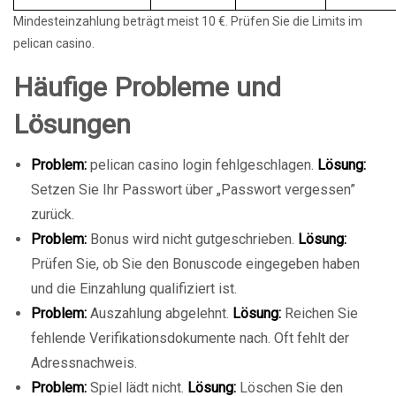
Mindesteinzahlung beträgt meist 10 €. Prüfen Sie die Limits im
pelican casino.
Häufige Probleme und
Lösungen
Problem:
pelican casino login fehlgeschlagen.
Lösung:
Setzen Sie Ihr Passwort über „Passwort vergessen”
zurück.
Problem:
Bonus wird nicht gutgeschrieben.
Lösung:
Prüfen Sie, ob Sie den Bonuscode eingegeben haben
und die Einzahlung qualifiziert ist.
Problem:
Auszahlung abgelehnt.
Lösung:
Reichen Sie
fehlende Verifikationsdokumente nach. Oft fehlt der
Adressnachweis.
Problem:
Spiel lädt nicht.
Lösung:
Löschen Sie den