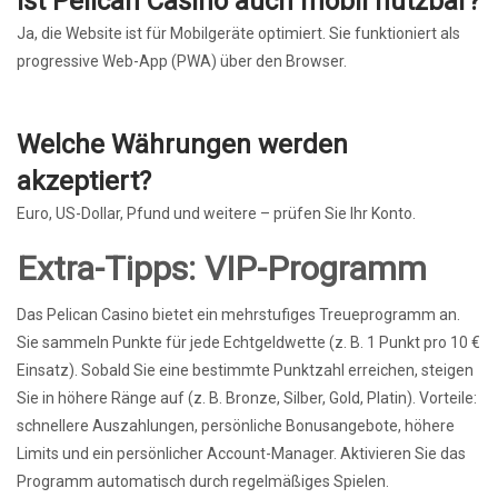
Ist Pelican Casino auch mobil nutzbar?
Ja, die Website ist für Mobilgeräte optimiert. Sie funktioniert als
progressive Web-App (PWA) über den Browser.
Welche Währungen werden
akzeptiert?
Euro, US-Dollar, Pfund und weitere – prüfen Sie Ihr Konto.
Extra-Tipps: VIP-Programm
Das Pelican Casino bietet ein mehrstufiges Treueprogramm an.
Sie sammeln Punkte für jede Echtgeldwette (z. B. 1 Punkt pro 10 €
Einsatz). Sobald Sie eine bestimmte Punktzahl erreichen, steigen
Sie in höhere Ränge auf (z. B. Bronze, Silber, Gold, Platin). Vorteile:
schnellere Auszahlungen, persönliche Bonusangebote, höhere
Limits und ein persönlicher Account-Manager. Aktivieren Sie das
Programm automatisch durch regelmäßiges Spielen.