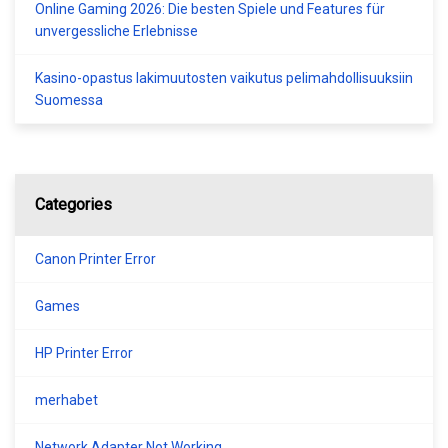
Online Gaming 2026: Die besten Spiele und Features für
unvergessliche Erlebnisse
Kasino-opastus lakimuutosten vaikutus pelimahdollisuuksiin
Suomessa
Categories
Canon Printer Error
Games
HP Printer Error
merhabet
Network Adapter Not Working