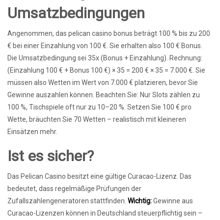
Umsatzbedingungen
Angenommen, das pelican casino bonus beträgt 100 % bis zu 200
€ bei einer Einzahlung von 100 €. Sie erhalten also 100 € Bonus.
Die Umsatzbedingung sei 35x (Bonus + Einzahlung). Rechnung:
(Einzahlung 100 € + Bonus 100 €) × 35 = 200 € × 35 = 7.000 €. Sie
müssen also Wetten im Wert von 7.000 € platzieren, bevor Sie
Gewinne auszahlen können. Beachten Sie: Nur Slots zählen zu
100 %, Tischspiele oft nur zu 10–20 %. Setzen Sie 100 € pro
Wette, bräuchten Sie 70 Wetten – realistisch mit kleineren
Einsätzen mehr.
Ist es sicher?
Das Pelican Casino besitzt eine gültige Curacao-Lizenz. Das
bedeutet, dass regelmäßige Prüfungen der
Zufallszahlengeneratoren stattfinden.
Wichtig:
Gewinne aus
Curacao-Lizenzen können in Deutschland steuerpflichtig sein –