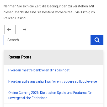
Nehmen Sie sich die Zeit, die Bedingungen zu verstehen. Mit
dieser Checkliste sind Sie bestens vorbereitet – viel Erfolg im
Pelican Casino!
Previous
Next
Post
Post
Post
navigation
Recent Posts
Hvordan mestre bankrollen din i casinoet
Hvordan spille ansvarlig Tips for en tryggere spillopplevelse
Online Gaming 2026: Die besten Spiele und Features für
unvergessliche Erlebnisse