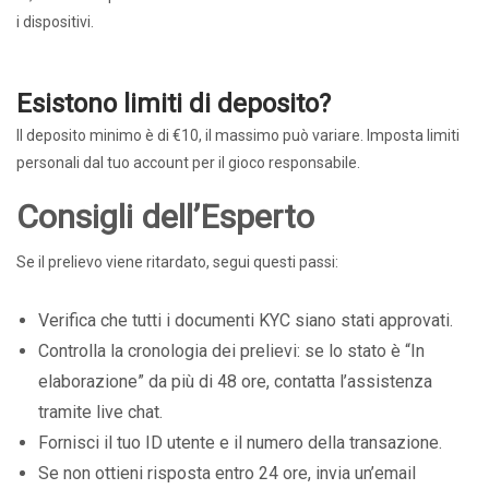
i dispositivi.
Esistono limiti di deposito?
Il deposito minimo è di €10, il massimo può variare. Imposta limiti
personali dal tuo account per il gioco responsabile.
Consigli dell’Esperto
Se il prelievo viene ritardato, segui questi passi:
Verifica che tutti i documenti KYC siano stati approvati.
Controlla la cronologia dei prelievi: se lo stato è “In
elaborazione” da più di 48 ore, contatta l’assistenza
tramite live chat.
Fornisci il tuo ID utente e il numero della transazione.
Se non ottieni risposta entro 24 ore, invia un’email