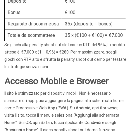
Deposito
€100
Bonus
€100
Requisito di scommessa
35x (deposito + bonus)
Totale da scommettere
35 x (€100 + €100) = €7.000
Se giochi alla penalty shoot out slot con un RTP del 96%, la perdita
attesa è: €7.000 x (1 – 0,96) = €280. Per massimizzare, scegli
giochi con RTP alto e sfrutta la penalty shoot out demo per testare
le strategie senza rischi.
Accesso Mobile e Browser
Il sito è ottimizzato per dispositivi mobili. Non è necessario
scaricare un’app: puoi aggiungere la pagina alla schermata home
come Progressive Web App (PWA). Su Android, apri il browser,
visita il sito, tocca il menu e seleziona “Aggiungi alla schermata
Home”. Su iOS, apri Safari, tocca il pulsante Condividi e scegli
“Aggiungi a Home”. Il gioco penalty shoot out demo funziona