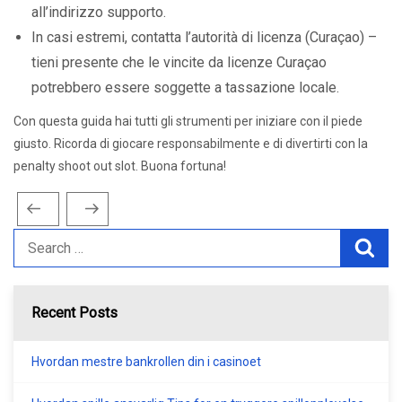
all’indirizzo supporto.
In casi estremi, contatta l’autorità di licenza (Curaçao) –
tieni presente che le vincite da licenze Curaçao
potrebbero essere soggette a tassazione locale.
Con questa guida hai tutti gli strumenti per iniziare con il piede
giusto. Ricorda di giocare responsabilmente e di divertirti con la
penalty shoot out slot. Buona fortuna!
Previous
Next
Post
Post
Post
navigation
Recent Posts
Hvordan mestre bankrollen din i casinoet