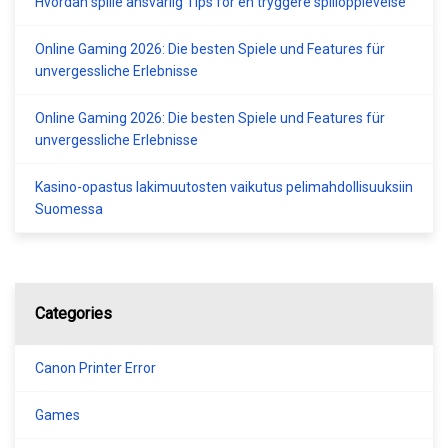
Hvordan spille ansvarlig Tips for en tryggere spillopplevelse
Online Gaming 2026: Die besten Spiele und Features für
unvergessliche Erlebnisse
Online Gaming 2026: Die besten Spiele und Features für
unvergessliche Erlebnisse
Kasino-opastus lakimuutosten vaikutus pelimahdollisuuksiin
Suomessa
Categories
Canon Printer Error
Games