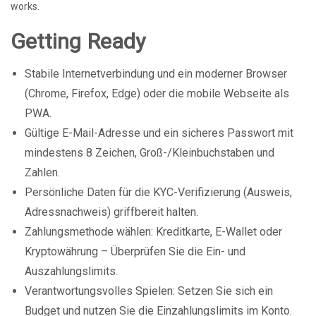
works.
Getting Ready
Stabile Internetverbindung und ein moderner Browser
(Chrome, Firefox, Edge) oder die mobile Webseite als
PWA.
Gültige E-Mail-Adresse und ein sicheres Passwort mit
mindestens 8 Zeichen, Groß-/Kleinbuchstaben und
Zahlen.
Persönliche Daten für die KYC-Verifizierung (Ausweis,
Adressnachweis) griffbereit halten.
Zahlungsmethode wählen: Kreditkarte, E-Wallet oder
Kryptowährung – Überprüfen Sie die Ein- und
Auszahlungslimits.
Verantwortungsvolles Spielen: Setzen Sie sich ein
Budget und nutzen Sie die Einzahlungslimits im Konto.