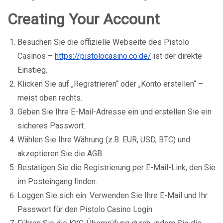
Creating Your Account
Besuchen Sie die offizielle Webseite des Pistolo
Casinos –
https://pistolocasino.co.de/
ist der direkte
Einstieg.
Klicken Sie auf „Registrieren“ oder „Konto erstellen“ –
meist oben rechts.
Geben Sie Ihre E-Mail-Adresse ein und erstellen Sie ein
sicheres Passwort.
Wählen Sie Ihre Währung (z.B. EUR, USD, BTC) und
akzeptieren Sie die AGB.
Bestätigen Sie die Registrierung per E-Mail-Link, den Sie
im Posteingang finden.
Loggen Sie sich ein: Verwenden Sie Ihre E-Mail und Ihr
Passwort für den Pistolo Casino Login.