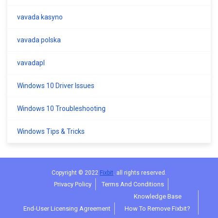
vavada kasyno
vavada polska
vavadapl
Windows 10 Driver Issues
Windows 10 Troubleshooting
Windows Tips & Tricks
Copyright © 2022
Fixbit
. all rights reserved.
Privacy Policy
Terms And Conditions
Knowledge Base
End-User Licensing Agreement
How To Remove Fixbit?