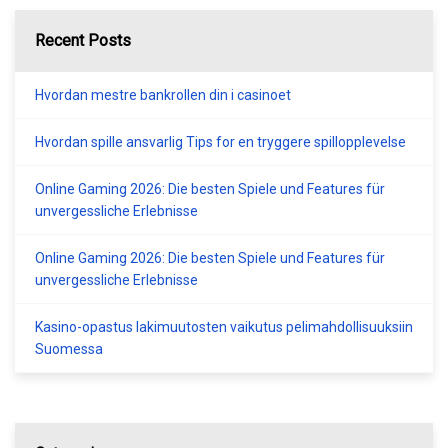
Recent Posts
Hvordan mestre bankrollen din i casinoet
Hvordan spille ansvarlig Tips for en tryggere spillopplevelse
Online Gaming 2026: Die besten Spiele und Features für
unvergessliche Erlebnisse
Online Gaming 2026: Die besten Spiele und Features für
unvergessliche Erlebnisse
Kasino-opastus lakimuutosten vaikutus pelimahdollisuuksiin
Suomessa