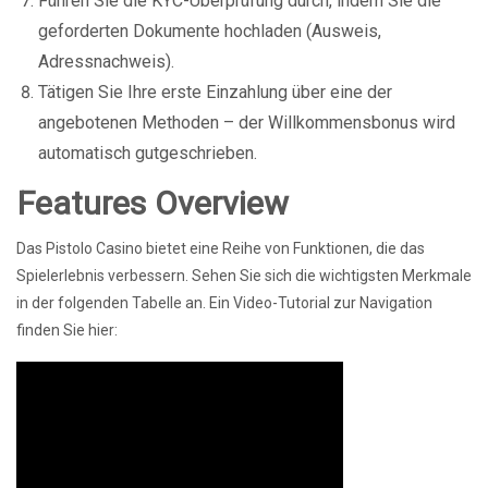
Führen Sie die KYC-Überprüfung durch, indem Sie die
geforderten Dokumente hochladen (Ausweis,
Adressnachweis).
Tätigen Sie Ihre erste Einzahlung über eine der
angebotenen Methoden – der Willkommensbonus wird
automatisch gutgeschrieben.
Features Overview
Das Pistolo Casino bietet eine Reihe von Funktionen, die das
Spielerlebnis verbessern. Sehen Sie sich die wichtigsten Merkmale
in der folgenden Tabelle an. Ein Video-Tutorial zur Navigation
finden Sie hier: