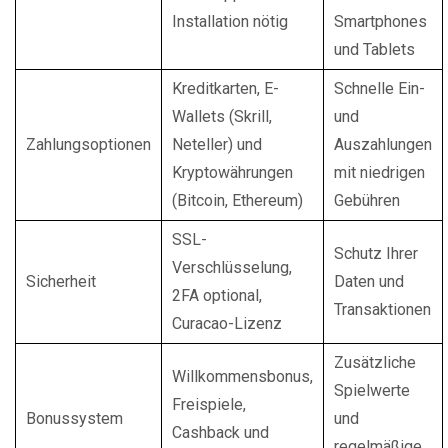
Installation nötig
Smartphones
und Tablets
Kreditkarten, E-
Schnelle Ein-
Wallets (Skrill,
und
Zahlungsoptionen
Neteller) und
Auszahlungen
Kryptowährungen
mit niedrigen
(Bitcoin, Ethereum)
Gebühren
SSL-
Schutz Ihrer
Verschlüsselung,
Sicherheit
Daten und
2FA optional,
Transaktionen
Curacao-Lizenz
Zusätzliche
Willkommensbonus,
Spielwerte
Freispiele,
Bonussystem
und
Cashback und
regelmäßige