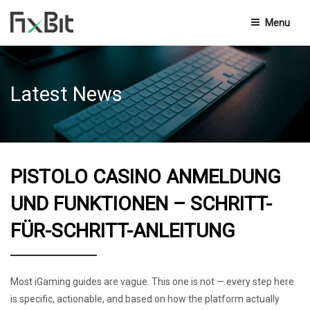
Menu
Privacy Policy
Latest News
Terms And Conditions
End-User Licensing Agreement
Knowledge Base
PISTOLO CASINO ANMELDUNG
Contact Us
UND FUNKTIONEN – SCHRITT-
FÜR-SCHRITT-ANLEITUNG
Most iGaming guides are vague. This one is not — every step here
is specific, actionable, and based on how the platform actually