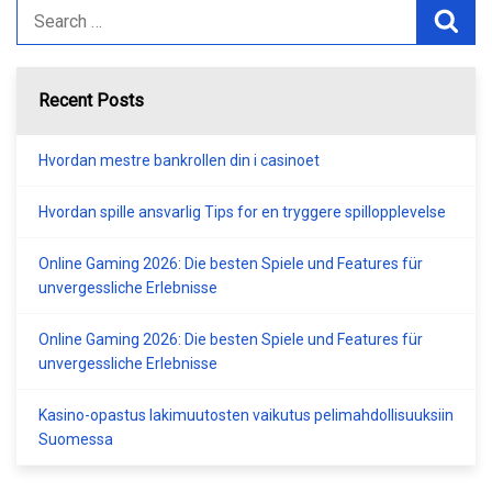
navigation
Recent Posts
Hvordan mestre bankrollen din i casinoet
Hvordan spille ansvarlig Tips for en tryggere spillopplevelse
Online Gaming 2026: Die besten Spiele und Features für
unvergessliche Erlebnisse
Online Gaming 2026: Die besten Spiele und Features für
unvergessliche Erlebnisse
Kasino-opastus lakimuutosten vaikutus pelimahdollisuuksiin
Suomessa