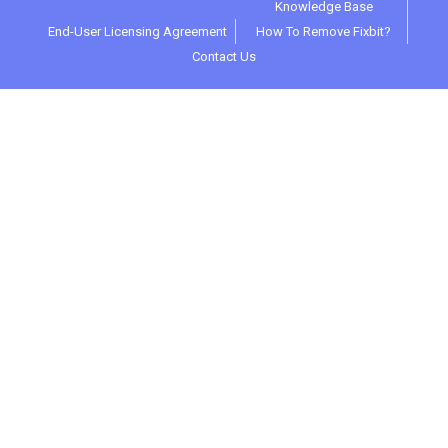
Knowledge Base
End-User Licensing Agreement
How To Remove Fixbit?
Contact Us