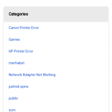
Categories
Canon Printer Error
Games
HP Printer Error
merhabet
Network Adapter Not Working
patrick spins
public
scm