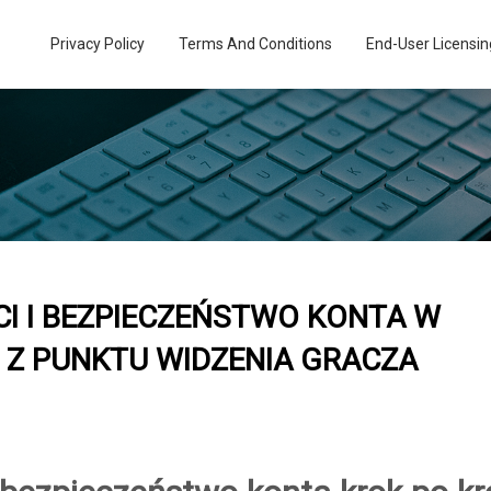
Privacy Policy
Terms And Conditions
End-User Licensi
I I BEZPIECZEŃSTWO KONTA W
O Z PUNKTU WIDZENIA GRACZA