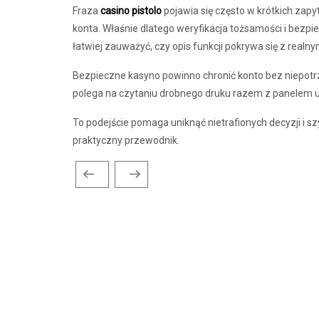
Fraza
casino pistolo
pojawia się często w krótkich zapy
konta. Właśnie dlatego weryfikacja tożsamości i bezp
łatwiej zauważyć, czy opis funkcji pokrywa się z realn
Bezpieczne kasyno powinno chronić konto bez niepotr
polega na czytaniu drobnego druku razem z panelem uż
To podejście pomaga uniknąć nietrafionych decyzji i sz
praktyczny przewodnik.
Previous
Next
Post
Post
Post
navigation