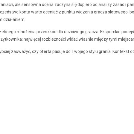
taniach, ale sensowna ocena zaczyna się dopiero od analizy zasad i pa
ieczeństwo konta warto oceniać z punktu widzenia gracza slotowego, b
ym działaniem.
zebnego mnożenia przeszkód dla uczciwego gracza. Eksperckie podejś
ytkownika; najwięcej rozbieżności widać właśnie między tymi miejsca
ybciej zauważyć, czy oferta pasuje do Twojego stylu grania. Kontekst o