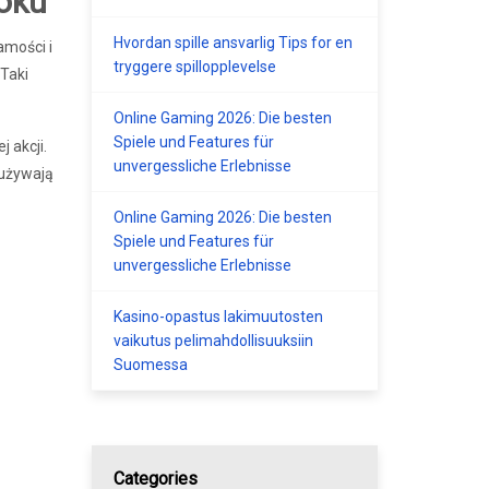
roku
Hvordan spille ansvarlig Tips for en
amości i
tryggere spillopplevelse
 Taki
Online Gaming 2026: Die besten
Spiele und Features für
 akcji.
unvergessliche Erlebnisse
 używają
Online Gaming 2026: Die besten
Spiele und Features für
unvergessliche Erlebnisse
Kasino-opastus lakimuutosten
vaikutus pelimahdollisuuksiin
Suomessa
Categories