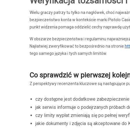
Weryfikacja tożsamości i
Wielu graczy patrzy tu tylko na nagłówek, choć najważ
bezpieczeństwo konta w kontekście marki Pistolo Casin
punkt widzenia pomaga oddzielić cechy naprawdę uży
W obszarze bezpieczeństwa i regulaminu najważniejsza 
Najłatwiej zweryfikować to bezpośrednio na stronie
ht
tego samego języka i tych samych limitów.
Co sprawdzić w pierwszej kolej
Z perspektywy recenzenta kluczowe są następujące pu
czy dostępne jest dodatkowe zabezpieczenie
jak serwis informuje o podejrzanych próbach 
czy limity wypłat zmieniają się po pełnej weryfi
jakie dokumenty i zdjęcia są akceptowane do 