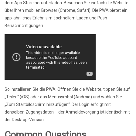
dem App Store herunterladen. Besuchen Sie einfach die Website
über Ihren mobilen Browser (Chrome, Safari). Die PWA bietet ein
app-ähnliches Erlebnis mit schnellem Laden und Push-
Benachrichtigungen.
So installieren Sie die PWA: Öffnen Sie die Website, tippen Sie auf
„Teilen“ (iOS) oder das Menüsymbol (Android) und wählen Sie
„Zum Startbildschirm hinzufügen“. Der Login erfolgt mit
denselben Zugangsdaten – der Anmeldevorgang ist identisch mit
der Desktop-Version.
Common Questions