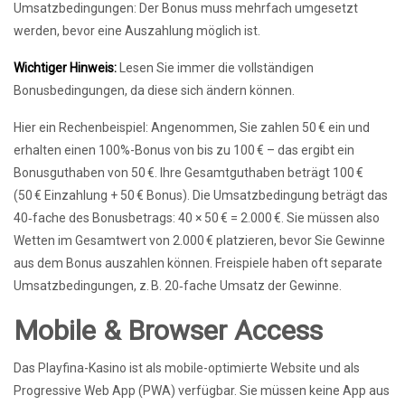
Umsatzbedingungen: Der Bonus muss mehrfach umgesetzt
werden, bevor eine Auszahlung möglich ist.
Wichtiger Hinweis:
Lesen Sie immer die vollständigen
Bonusbedingungen, da diese sich ändern können.
Hier ein Rechenbeispiel: Angenommen, Sie zahlen 50 € ein und
erhalten einen 100%-Bonus von bis zu 100 € – das ergibt ein
Bonusguthaben von 50 €. Ihre Gesamtguthaben beträgt 100 €
(50 € Einzahlung + 50 € Bonus). Die Umsatzbedingung beträgt das
40‑fache des Bonusbetrags: 40 × 50 € = 2.000 €. Sie müssen also
Wetten im Gesamtwert von 2.000 € platzieren, bevor Sie Gewinne
aus dem Bonus auszahlen können. Freispiele haben oft separate
Umsatzbedingungen, z. B. 20‑fache Umsatz der Gewinne.
Mobile & Browser Access
Das Playfina-Kasino ist als mobile-optimierte Website und als
Progressive Web App (PWA) verfügbar. Sie müssen keine App aus