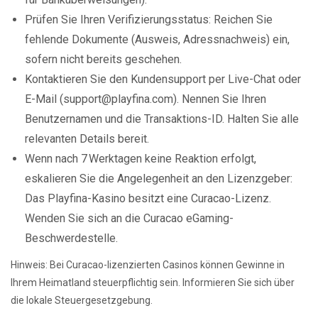
Prüfen Sie Ihren Verifizierungsstatus: Reichen Sie
fehlende Dokumente (Ausweis, Adressnachweis) ein,
sofern nicht bereits geschehen.
Kontaktieren Sie den Kundensupport per Live-Chat oder
E-Mail (support@playfina.com). Nennen Sie Ihren
Benutzernamen und die Transaktions-ID. Halten Sie alle
relevanten Details bereit.
Wenn nach 7 Werktagen keine Reaktion erfolgt,
eskalieren Sie die Angelegenheit an den Lizenzgeber:
Das Playfina-Kasino besitzt eine Curacao-Lizenz.
Wenden Sie sich an die Curacao eGaming-
Beschwerdestelle.
Hinweis: Bei Curacao-lizenzierten Casinos können Gewinne in
Ihrem Heimatland steuerpflichtig sein. Informieren Sie sich über
die lokale Steuergesetzgebung.