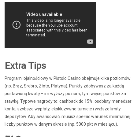
Extra Tips
Program lojalnościowy w Pistolo Casino obejmuje kilka poziomów
(np. Brąz, Srebro, Złoto, Platyna). Punkty zdobywasz za każdą
postawioną kwotę – im wyższy poziom, tym więcej punktów za
stawkę. Typowe nagrody to: cashback do 15%, osobisty menedżer
konta, szybsze wypłaty, ekskluzywne turnieje i wyższe limity
depozytów. Aby awansować, musisz spełnić warunek minimalnej
liczby punktów w danym okresie (np. 5000 pkt w miesiącu).