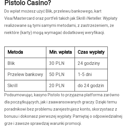
Pistolo Casino?
Do wpłat możesz użyć Blik, przelewu bankowego, kart
Visa/Mastercard oraz portfeli takich jak Skrill i Neteller. Wypłaty
realizowane są tymi samymi metodami, z zastrzeżeniem, że
niektóre (karty) mogą wymagać dodatkowej weryfikacji.
Metoda
Min. wpłata
Czas wypłaty
Blik
30 PLN
24 godziny
Przelew bankowy
50 PLN
1-5 dni
Skrill
20 PLN
do 24 godzin
Podsumowując, kasyno Pistolo to przyjazna platforma zarówno
dla początkujących, jak i zaawansowanych graczy. Dzięki temu
poradnikowi bez problemu zarejestrujesz konto, skorzystasz z
bonusu i dokonasz pierwszej wypłaty. Pamiętaj o odpowiedzialnej
grze i zawsze sprawdzaj warunki promocji.