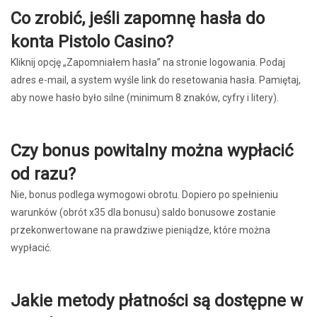
Co zrobić, jeśli zapomnę hasła do
konta Pistolo Casino?
Kliknij opcję „Zapomniałem hasła” na stronie logowania. Podaj
adres e-mail, a system wyśle link do resetowania hasła. Pamiętaj,
aby nowe hasło było silne (minimum 8 znaków, cyfry i litery).
Czy bonus powitalny można wypłacić
od razu?
Nie, bonus podlega wymogowi obrotu. Dopiero po spełnieniu
warunków (obrót x35 dla bonusu) saldo bonusowe zostanie
przekonwertowane na prawdziwe pieniądze, które można
wypłacić.
Jakie metody płatności są dostępne w