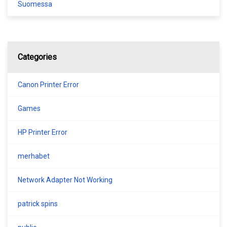
Suomessa
Categories
Canon Printer Error
Games
HP Printer Error
merhabet
Network Adapter Not Working
patrick spins