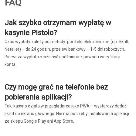
FAQ
Jak szybko otrzymam wypłatę w
kasynie Pistolo?
Czas wypłaty zależy od metody: portfele elektroniczne (np. Skrill,
Neteller) – do 24 godzin, przelew bankowy – 1-5 dni roboczych.
Pierwsza wypłata może być opóźniona z powodu weryfikacji
konta.
Czy mogę grać na telefonie bez
pobierania aplikacji?
Tak, kasyno działa w przeglądarce jako PWA – wystarczy dodać
skrót do ekranu głównego. Nie ma potrzeby instalowania aplikacji
ze sklepu Google Play ani App Store.