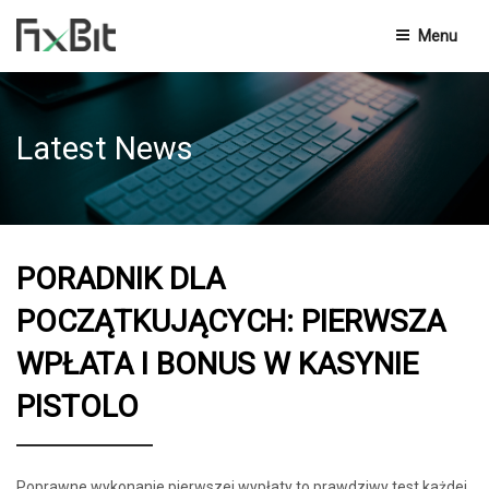
Menu
Privacy Policy
Latest News
Terms And Conditions
End-User Licensing Agreement
Knowledge Base
PORADNIK DLA
Contact Us
POCZĄTKUJĄCYCH: PIERWSZA
WPŁATA I BONUS W KASYNIE
PISTOLO
Poprawne wykonanie pierwszej wypłaty to prawdziwy test każdej