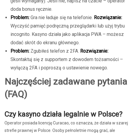
(jeśli wymagany). Jeśli nie, napisz na czacie – operator
doda bonus ręcznie.
Problem:
Gra nie ładuje się na telefonie.
Rozwiązanie:
Wyczyść pamięć podręczną przeglądarki lub użyj trybu
incognito. Kasyno działa jako aplikacja PWA – możesz
dodać skrót do ekranu głównego.
Problem:
Zgubiłeś telefon z 2FA.
Rozwiązanie:
Skontaktuj się z supportem z dowodem tożsamości –
wyłączą 2FA i poproszą o ustawienie nowego.
Najczęściej zadawane pytania
(FAQ)
Czy kasyno działa legalnie w Polsce?
Operator posiada licencję Curacao, co oznacza, że działa w szarej
strefie prawnej w Polsce. Osoby pełnoletnie mogą grać, ale