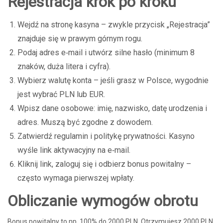
Rejestracja krok po kroku
Wejdź na stronę kasyna – zwykle przycisk „Rejestracja”
znajduje się w prawym górnym rogu.
Podaj adres e‑mail i utwórz silne hasło (minimum 8
znaków, duża litera i cyfra).
Wybierz walutę konta – jeśli grasz w Polsce, wygodnie
jest wybrać PLN lub EUR.
Wpisz dane osobowe: imię, nazwisko, datę urodzenia i
adres. Muszą być zgodne z dowodem.
Zatwierdź regulamin i politykę prywatności. Kasyno
wyśle link aktywacyjny na e‑mail.
Kliknij link, zaloguj się i odbierz bonus powitalny –
często wymaga pierwszej wpłaty.
Obliczanie wymogów obrotu
Bonus powitalny to np. 100% do 2000 PLN. Otrzymujesz 2000 PLN