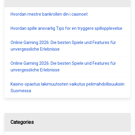
Hvordan mestre bankrollen din i casinoet
Hvordan spille ansvarlig Tips for en tryggere spillopplevelse
Online Gaming 2026: Die besten Spiele und Features für
unvergessliche Erlebnisse
Online Gaming 2026: Die besten Spiele und Features für
unvergessliche Erlebnisse
Kasino-opastus lakimuutosten vaikutus pelimahdollisuuksiin
Suomessa
Categories