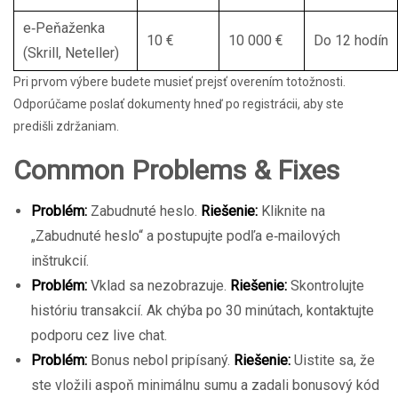
e‑Peňaženka
10 €
10 000 €
Do 12 hodín
(Skrill, Neteller)
Pri prvom výbere budete musieť prejsť overením totožnosti.
Odporúčame poslať dokumenty hneď po registrácii, aby ste
predišli zdržaniam.
Common Problems & Fixes
Problém:
Zabudnuté heslo.
Riešenie:
Kliknite na
„Zabudnuté heslo“ a postupujte podľa e‑mailových
inštrukcií.
Problém:
Vklad sa nezobrazuje.
Riešenie:
Skontrolujte
históriu transakcií. Ak chýba po 30 minútach, kontaktujte
podporu cez live chat.
Problém:
Bonus nebol pripísaný.
Riešenie:
Uistite sa, že
ste vložili aspoň minimálnu sumu a zadali bonusový kód