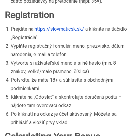
často požiadavky na pretočenie (napr. 35×).
Registration
Prejdite na
https://slovmaticsk.sk/
a kliknite na tlačidlo
„Registrácia“.
Vyplňte registračný formulár: meno, priezvisko, dátum
narodenia, e‑mail a telefón.
Vytvorte si užívateľské meno a silné heslo (min. 8
znakov, veľké/malé písmeno, číslica).
Potvrďte, že máte 18+ a súhlasíte s obchodnými
podmienkami.
Kliknite na „Odoslať“ a skontrolujte doručenú poštu –
nájdete tam overovací odkaz.
Po kliknutí na odkaz je účet aktivovaný. Môžete sa
prihlásiť a vložiť prvý vklad.