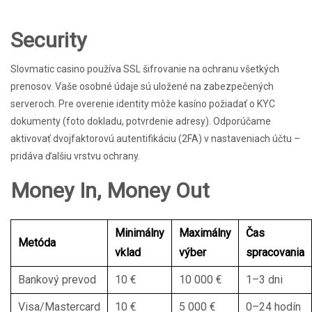
Security
Slovmatic casino používa SSL šifrovanie na ochranu všetkých
prenosov. Vaše osobné údaje sú uložené na zabezpečených
serveroch. Pre overenie identity môže kasíno požiadať o KYC
dokumenty (foto dokladu, potvrdenie adresy). Odporúčame
aktivovať dvojfaktorovú autentifikáciu (2FA) v nastaveniach účtu –
pridáva ďalšiu vrstvu ochrany.
Money In, Money Out
Minimálny
Maximálny
Čas
Metóda
vklad
výber
spracovania
Bankový prevod
10 €
10 000 €
1–3 dni
Visa/Mastercard
10 €
5 000 €
0–24 hodín