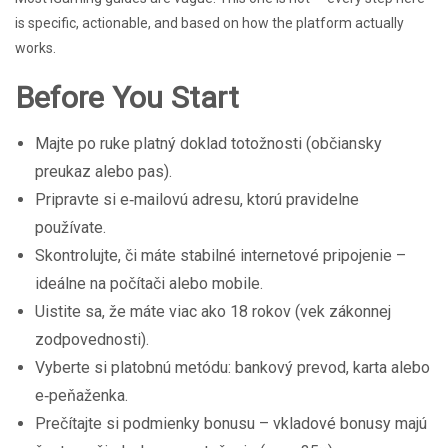
is specific, actionable, and based on how the platform actually
works.
Before You Start
Majte po ruke platný doklad totožnosti (občiansky
preukaz alebo pas).
Pripravte si e‑mailovú adresu, ktorú pravidelne
používate.
Skontrolujte, či máte stabilné internetové pripojenie –
ideálne na počítači alebo mobile.
Uistite sa, že máte viac ako 18 rokov (vek zákonnej
zodpovednosti).
Vyberte si platobnú metódu: bankový prevod, karta alebo
e‑peňaženka.
Prečítajte si podmienky bonusu – vkladové bonusy majú