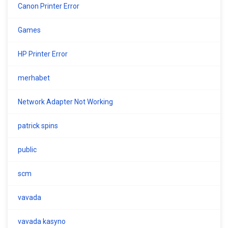
Canon Printer Error
Games
HP Printer Error
merhabet
Network Adapter Not Working
patrick spins
public
scm
vavada
vavada kasyno