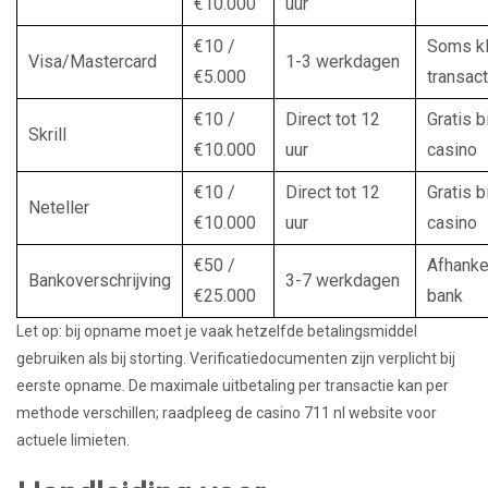
€10.000
uur
€10 /
Soms kl
Visa/Mastercard
1-3 werkdagen
€5.000
transac
€10 /
Direct tot 12
Gratis b
Skrill
€10.000
uur
casino
€10 /
Direct tot 12
Gratis b
Neteller
€10.000
uur
casino
€50 /
Afhankel
Bankoverschrijving
3-7 werkdagen
€25.000
bank
Let op: bij opname moet je vaak hetzelfde betalingsmiddel
gebruiken als bij storting. Verificatiedocumenten zijn verplicht bij
eerste opname. De maximale uitbetaling per transactie kan per
methode verschillen; raadpleeg de casino 711 nl website voor
actuele limieten.