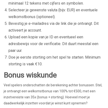
minimaal 12 tekens met cijfers en symbolen.
Selecteer je gewenste valuta (bijv. EUR) en eventuele
welkomstbonus (optioneel).
Bevestig je e-mailadres via de link die je ontvangt. Dit
activeert je account.
Upload een kopie van je ID en eventueel een
adresbewijs voor de verificatie. Dit duurt meestal een
paar uur.
Doe je eerste storting om het spel te starten. Minimum
storting is vaak €10.
Bonus wiskunde
Veel spelers onderschatten de berekening achter bonussen. Stel,
je ontvangt een welkomstbonus van 100% tot €500, met een
inzetvereiste van 35x (bonus + storting). Hoeveel moet je
daadwerkelijk inzetten voordat je winst kunt opnemen?