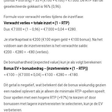
(bonus + storting) = 35 × (€100 + €100) = €7.000. De RTP van de
geselecteerde gokkast is 96% (0,96).
Formule voor verwacht verlies tijdens de inzetfase:
Verwacht verlies = totale inzet × (1 − RTP)
Dus: €7.000 × (1 − 0,96) = €7.000 × 0,04 = €280.
Je startkapitaal is €200 (€100 eigen geld + €100 bonus). Na het
voldoen aan de inzetvereisten is het verwachte saldo:
€200 − €280 = −€80 (verlies).
De bonushardheid (expected value) kun je als volgt berekenen:
Bonus EV = bonusbedrag − (inzetvereiste × (1 − RTP))
= €100 − (€7.000 × 0,04) = €100 − €280 = −€180.
Dit getal is negatief, wat betekent dat de bonus wiskundig gezien
een nadeel oplevert als je alleen de minimale RTP‑spellen speelt.
Door spellen met een hogere RTP (>97%) te kiezen of door
bonussen met lagere inzetvereisten te selecteren, kun je de EV
verbeteren.