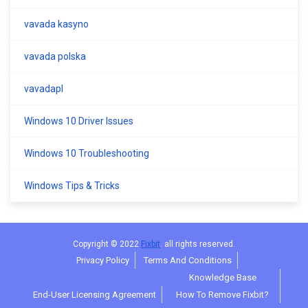
vavada kasyno
vavada polska
vavadapl
Windows 10 Driver Issues
Windows 10 Troubleshooting
Windows Tips & Tricks
Copyright © 2022
Fixbit
. all rights reserved.
Privacy Policy
Terms And Conditions
Knowledge Base
End-User Licensing Agreement
How To Remove Fixbit?