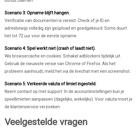
bonus claimen.
Scenario 3: Opname blijft hangen.
Verificatie van documenten is vereist. Check of je ID en
adresbewijs volledig zijn geüpload en goedgekeurd. Soms duurt
het tot 72 uur voor de eerste opname.
Scenario 4: Spel werkt niet (crash of laadt niet).
Wis browsercache en cookies. Schakel adblockers tijdelijk uit.
Gebruik de nieuwste versie van Chrome of Firefox. Als het
probleem aanhoudt, meld het via de livechat met een screenshot.
Scenario 5: Verkeerde valuta of limiet ingesteld.
Neem contact op met support. In de accountinstellingen kun je
speellimieten aanpassen (dagelijks, wekelijks). Voor valuta moet je
de klantenservice verzoeken.
Veelgestelde vragen