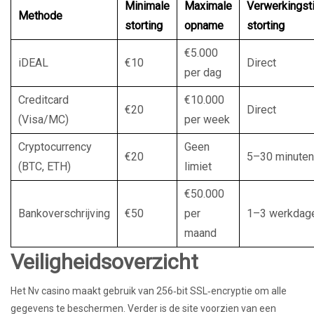
Minimale
Maximale
Verwerkingsti
Methode
storting
opname
storting
€5.000
iDEAL
€10
Direct
per dag
Creditcard
€10.000
€20
Direct
(Visa/MC)
per week
Cryptocurrency
Geen
€20
5–30 minuten
(BTC, ETH)
limiet
€50.000
Bankoverschrijving
€50
per
1–3 werkdag
maand
Veiligheidsoverzicht
Het Nv casino maakt gebruik van 256‑bit SSL‑encryptie om alle
gegevens te beschermen. Verder is de site voorzien van een