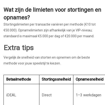
Wat zijn de limieten voor stortingen en
opnames?
Stortingslimieten per transactie variëren per methode (€10 tot
€50.000). Opnamelimieten zijn afhankelijk van je VIP‑niveau;
standaard is maximaal €5.000 per dag of €20.000 per maand.
Extra tips
Vergelijk de snelheid van storten en opnemen om de beste
methode voor jouw speelstijl te kiezen.
Betaalmethode
Stortingssnelheid
Opnamesnelheid
iDEAL
Direct
1–3 werkdagen