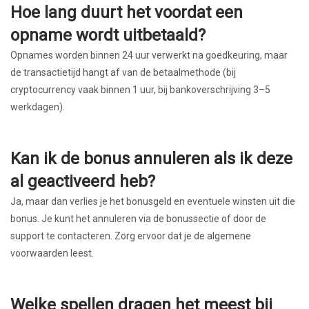
Hoe lang duurt het voordat een
opname wordt uitbetaald?
Opnames worden binnen 24 uur verwerkt na goedkeuring, maar
de transactietijd hangt af van de betaalmethode (bij
cryptocurrency vaak binnen 1 uur, bij bankoverschrijving 3–5
werkdagen).
Kan ik de bonus annuleren als ik deze
al geactiveerd heb?
Ja, maar dan verlies je het bonusgeld en eventuele winsten uit die
bonus. Je kunt het annuleren via de bonussectie of door de
support te contacteren. Zorg ervoor dat je de algemene
voorwaarden leest.
Welke spellen dragen het meest bij