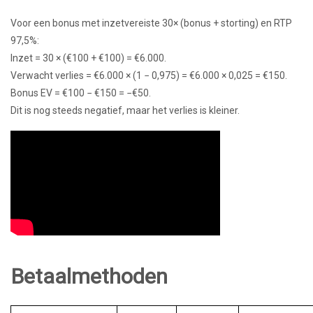
Voor een bonus met inzetvereiste 30× (bonus + storting) en RTP
97,5%:
Inzet = 30 × (€100 + €100) = €6.000.
Verwacht verlies = €6.000 × (1 − 0,975) = €6.000 × 0,025 = €150.
Bonus EV = €100 − €150 = −€50.
Dit is nog steeds negatief, maar het verlies is kleiner.
Betaalmethoden