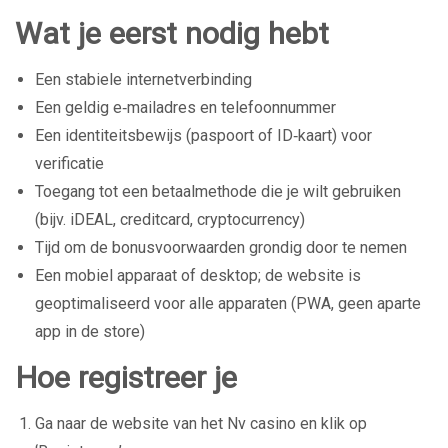
Wat je eerst nodig hebt
Een stabiele internetverbinding
Een geldig e‑mailadres en telefoonnummer
Een identiteitsbewijs (paspoort of ID‑kaart) voor
verificatie
Toegang tot een betaalmethode die je wilt gebruiken
(bijv. iDEAL, creditcard, cryptocurrency)
Tijd om de bonusvoorwaarden grondig door te nemen
Een mobiel apparaat of desktop; de website is
geoptimaliseerd voor alle apparaten (PWA, geen aparte
app in de store)
Hoe registreer je
Ga naar de website van het Nv casino en klik op