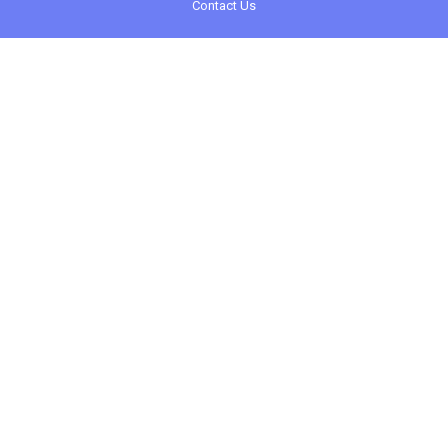
Contact Us