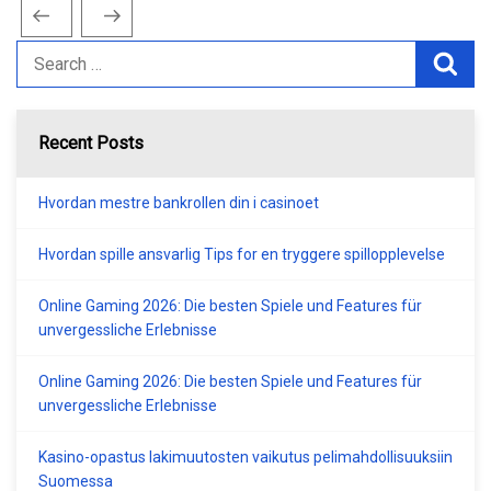
Previous
Next
Post
Post
Post
navigation
Recent Posts
Hvordan mestre bankrollen din i casinoet
Hvordan spille ansvarlig Tips for en tryggere spillopplevelse
Online Gaming 2026: Die besten Spiele und Features für
unvergessliche Erlebnisse
Online Gaming 2026: Die besten Spiele und Features für
unvergessliche Erlebnisse
Kasino-opastus lakimuutosten vaikutus pelimahdollisuuksiin
Suomessa