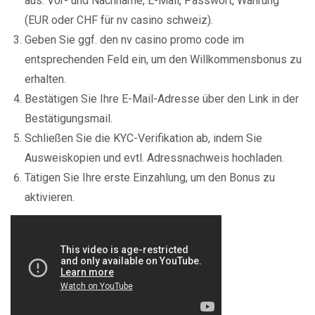
aus: Vor- und Nachname, E-Mail, Passwort, Währung
(EUR oder CHF für nv casino schweiz).
Geben Sie ggf. den nv casino promo code im
entsprechenden Feld ein, um den Willkommensbonus zu
erhalten.
Bestätigen Sie Ihre E-Mail-Adresse über den Link in der
Bestätigungsmail.
Schließen Sie die KYC-Verifikation ab, indem Sie
Ausweiskopien und evtl. Adressnachweis hochladen.
Tätigen Sie Ihre erste Einzahlung, um den Bonus zu
aktivieren.