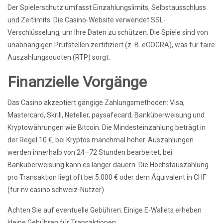
Der Spielerschutz umfasst Einzahlungslimits, Selbstausschluss
und Zeitlimits. Die Casino-Website verwendet SSL-
Verschlüsselung, um Ihre Daten zu schützen. Die Spiele sind von
unabhängigen Prüfstellen zertifiziert (z. B. eCOGRA), was für faire
Auszahlungsquoten (RTP) sorgt.
Finanzielle Vorgänge
Das Casino akzeptiert gängige Zahlungsmethoden: Visa,
Mastercard, Skrill, Neteller, paysafecard, Banküberweisung und
Kryptowährungen wie Bitcoin. Die Mindesteinzahlung beträgt in
der Regel 10 €, bei Kryptos manchmal höher. Auszahlungen
werden innerhalb von 24–72 Stunden bearbeitet, bei
Banküberweisung kann es länger dauern. Die Höchstauszahlung
pro Transaktion liegt oft bei 5.000 € oder dem Äquivalent in CHF
(für nv casino schweiz-Nutzer).
Achten Sie auf eventuelle Gebühren: Einige E-Wallets erheben
kleine Gebühren für Transaktionen.