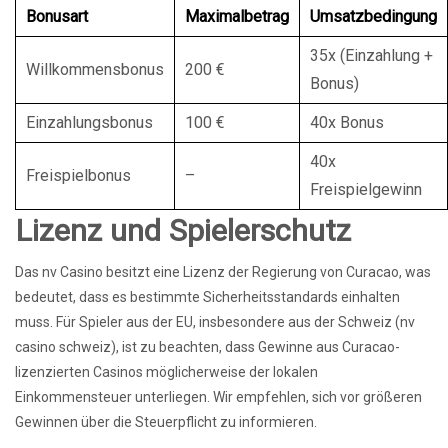
Bonusart
Maximalbetrag
Umsatzbedingung
35x (Einzahlung +
Willkommensbonus
200 €
Bonus)
Einzahlungsbonus
100 €
40x Bonus
40x
Freispielbonus
–
Freispielgewinn
Lizenz und Spielerschutz
Das nv Casino besitzt eine Lizenz der Regierung von Curacao, was
bedeutet, dass es bestimmte Sicherheitsstandards einhalten
muss. Für Spieler aus der EU, insbesondere aus der Schweiz (nv
casino schweiz), ist zu beachten, dass Gewinne aus Curacao-
lizenzierten Casinos möglicherweise der lokalen
Einkommensteuer unterliegen. Wir empfehlen, sich vor größeren
Gewinnen über die Steuerpflicht zu informieren.