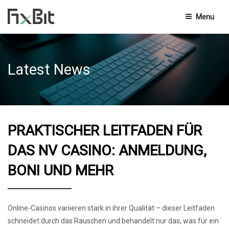
Menu
Privacy Policy
Latest News
Terms And Conditions
End-User Licensing Agreement
Knowledge Base
PRAKTISCHER LEITFADEN FÜR
Contact Us
DAS NV CASINO: ANMELDUNG,
BONI UND MEHR
Online-Casinos variieren stark in ihrer Qualität – dieser Leitfaden
schneidet durch das Rauschen und behandelt nur das, was für ein