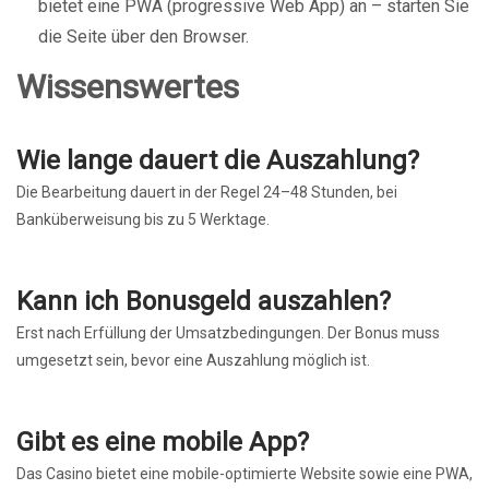
bietet eine PWA (progressive Web App) an – starten Sie
die Seite über den Browser.
Wissenswertes
Wie lange dauert die Auszahlung?
Die Bearbeitung dauert in der Regel 24–48 Stunden, bei
Banküberweisung bis zu 5 Werktage.
Kann ich Bonusgeld auszahlen?
Erst nach Erfüllung der Umsatzbedingungen. Der Bonus muss
umgesetzt sein, bevor eine Auszahlung möglich ist.
Gibt es eine mobile App?
Das Casino bietet eine mobile-optimierte Website sowie eine PWA,