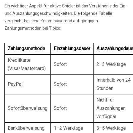
Ein wichtiger Aspekt für aktive Spieler ist das Verständnis der Ein-
und Auszahlungsgeschwindigkeiten. Die folgende Tabelle
vergleicht typische Zeiten basierend auf gängigen
Zahlungsmethoden bei Tipico:
Zahlungsmethode
Einzahlungsdauer
Auszahlungsdaue
Kreditkarte
Sofort
2–3 Werktage
(Visa/Mastercard)
Innerhalb von 24
PayPal
Sofort
Stunden
Nicht für
Sofortüberweisung
Sofort
Auszahlungen
verfügbar
Banküberweisung
1–2 Werktage
3–5 Werktage