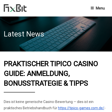
Menu
Privacy Policy
Latest News
Terms And Conditions
End-User Licensing Agreement
Knowledge Base
PRAKTISCHER TIPICO CASINO
Contact Us
GUIDE: ANMELDUNG,
BONUSSTRATEGIE & TIPPS
Dies ist keine generische Casino-Bewertung — dies ist ein
praktisches Betriebshandbuch für
https://tipico-games.com.de/
-