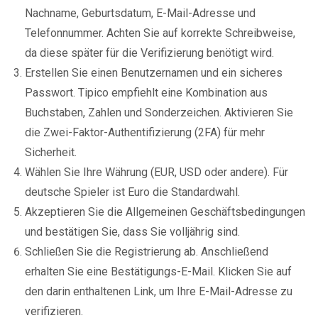
Nachname, Geburtsdatum, E-Mail-Adresse und
Telefonnummer. Achten Sie auf korrekte Schreibweise,
da diese später für die Verifizierung benötigt wird.
Erstellen Sie einen Benutzernamen und ein sicheres
Passwort. Tipico empfiehlt eine Kombination aus
Buchstaben, Zahlen und Sonderzeichen. Aktivieren Sie
die Zwei-Faktor-Authentifizierung (2FA) für mehr
Sicherheit.
Wählen Sie Ihre Währung (EUR, USD oder andere). Für
deutsche Spieler ist Euro die Standardwahl.
Akzeptieren Sie die Allgemeinen Geschäftsbedingungen
und bestätigen Sie, dass Sie volljährig sind.
Schließen Sie die Registrierung ab. Anschließend
erhalten Sie eine Bestätigungs-E-Mail. Klicken Sie auf
den darin enthaltenen Link, um Ihre E-Mail-Adresse zu
verifizieren.