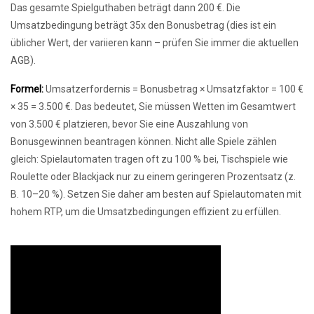
Das gesamte Spielguthaben beträgt dann 200 €. Die
Umsatzbedingung beträgt 35x den Bonusbetrag (dies ist ein
üblicher Wert, der variieren kann – prüfen Sie immer die aktuellen
AGB).
Formel:
Umsatzerfordernis = Bonusbetrag × Umsatzfaktor = 100 €
× 35 = 3.500 €. Das bedeutet, Sie müssen Wetten im Gesamtwert
von 3.500 € platzieren, bevor Sie eine Auszahlung von
Bonusgewinnen beantragen können. Nicht alle Spiele zählen
gleich: Spielautomaten tragen oft zu 100 % bei, Tischspiele wie
Roulette oder Blackjack nur zu einem geringeren Prozentsatz (z.
B. 10–20 %). Setzen Sie daher am besten auf Spielautomaten mit
hohem RTP, um die Umsatzbedingungen effizient zu erfüllen.