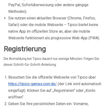
PayPal, Sofortüberweisung oder andere gängige
Methoden).
Sie nutzen einen aktuellen Browser (Chrome, Firefox,
Safari) oder die mobile Webseite – Tipico bietet keine
native App im offiziellen Store an, aber die mobile
Webseite funktioniert als progressive Web-App (PWA).
Registrierung
Die Anmeldung bei Tipico dauert nur wenige Minuten. Folgen Sie
dieser Schritt-für-Schritt-Anleitung:
Besuchen Sie die offizielle Webseite von Tipico über
https://tipico-games.com.de/
(der Link wird automatisch
eingefügt). Klicken Sie auf „Registrieren“ oder „Konto
eröffnen“.
Geben Sie Ihre persönlichen Daten ein: Vorname,