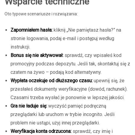
Wsparcie techniczne
Oto typowe scenariusze i rozwiązania:
Zapomniałem hasła:
kliknij „Nie pamiętasz hasła?” na
stronie logowania, podaj e-mail i postępuj według
instrukcji.
Bonus się nie aktywował:
sprawdź, czy wpisałeś kod
promocyjny podczas depozytu. Jeśli tak, skontaktuj się z
czatem na żywo – podają kod alternatywny.
Wypłata oczekuje od dłuższego czasu:
upewnij się, że
przesłałeś dokumenty weryfikacyjne (dowód, rachunek).
Czasami trzeba wysłać je ponownie w lepszej jakości.
Gra nie ładuje się:
wyczyść pamięć podręczną
przeglądarki lub uruchom w trybie incognito. Jeśli
problem nie ustąpi, użyj innej przeglądarki.
Weryfikacja konta odrzucona:
sprawdź, czy imię i