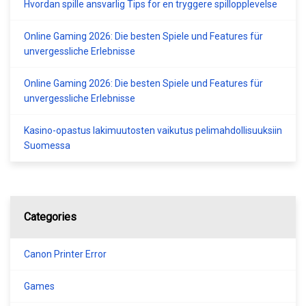
Hvordan spille ansvarlig Tips for en tryggere spillopplevelse
Online Gaming 2026: Die besten Spiele und Features für
unvergessliche Erlebnisse
Online Gaming 2026: Die besten Spiele und Features für
unvergessliche Erlebnisse
Kasino-opastus lakimuutosten vaikutus pelimahdollisuuksiin
Suomessa
Categories
Canon Printer Error
Games