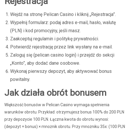
Rejestracja
Wejdź na stronę Pelican Casino i kliknij „Rejestracja”.
Wypełnij formularz: podaj adres e-mail, hasło, walutę
(PLN) i kod promocyjny, jeśli masz.
Zaakceptuj regulamin i politykę prywatności.
Potwierdź rejestrację przez link wysłany na e-mail.
Zaloguj się (pelican casino login) i przejdź do sekcji
„Konto”, aby dodać dane osobowe.
Wykonaj pierwszy depozyt, aby aktywować bonus
powitalny.
Jak działa obrót bonusem
Większość bonusów w Pelican Casino wymaga spełnienia
warunków obrotu. Przykład: otrzymujesz bonus 100% do 200 PLN
przy depozycie 100 PLN. Łączna kwota do obrotu wynosi:
(depozyt + bonus) × mnożnik obrotu. Przy mnożniku 35x: (100 PLN