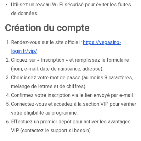
Utilisez un réseau Wi‑Fi sécurisé pour éviter les fuites
de données.
Création du compte
Rendez‑vous sur le site officiel :
https://vegasino-
login.fr/vip/
Cliquez sur « Inscription » et remplissez le formulaire
(nom, e‑mail, date de naissance, adresse).
Choisissez votre mot de passe (au moins 8 caractères,
mélange de lettres et de chiffres).
Confirmez votre inscription via le lien envoyé par e‑mail.
Connectez‑vous et accédez à la section VIP pour vérifier
votre éligibilité au programme.
Effectuez un premier dépôt pour activer les avantages
VIP (contactez le support si besoin).