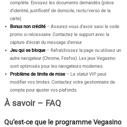
complète. Envoyez les documents demandés (pièce
d’identité, justificatif de domicile, recto/verso de la
carte).
Bonus non crédité
– Assurez‑vous d’avoir saisi le code
promo si nécessaire. Contactez le support avec la
capture d’écran du message d’erreur.
Jeu qui se bloque
– Rafraîchissez la page ou utilisez un
autre navigateur (Chrome, Firefox). Les jeux Vegasino
sont optimisés pour les navigateurs modernes.
Problème de limite de mise
– Le statut VIP peut
modifier vos limites. Contactez votre gestionnaire de
compte pour ajuster vos plafonds.
À savoir – FAQ
Qu’est‑ce que le programme Vegasino