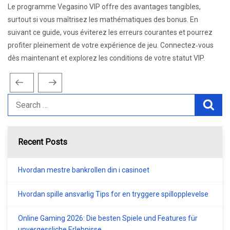
Le programme Vegasino VIP offre des avantages tangibles,
surtout si vous maîtrisez les mathématiques des bonus. En
suivant ce guide, vous éviterez les erreurs courantes et pourrez
profiter pleinement de votre expérience de jeu. Connectez‑vous
dès maintenant et explorez les conditions de votre statut VIP.
Previous
Next
Post
Post
Post
navigation
Recent Posts
Hvordan mestre bankrollen din i casinoet
Hvordan spille ansvarlig Tips for en tryggere spillopplevelse
Online Gaming 2026: Die besten Spiele und Features für
unvergessliche Erlebnisse