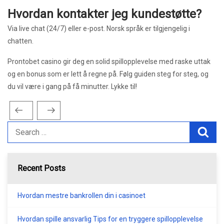
Hvordan kontakter jeg kundestøtte?
Via live chat (24/7) eller e-post. Norsk språk er tilgjengelig i
chatten.
Prontobet casino gir deg en solid spillopplevelse med raske uttak
og en bonus som er lett å regne på. Følg guiden steg for steg, og
du vil være i gang på få minutter. Lykke til!
Previous
Next
Post
Post
Post
navigation
Recent Posts
Hvordan mestre bankrollen din i casinoet
Hvordan spille ansvarlig Tips for en tryggere spillopplevelse