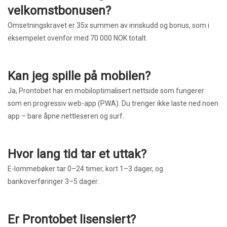
velkomstbonusen?
Omsetningskravet er 35x summen av innskudd og bonus, som i
eksempelet ovenfor med 70 000 NOK totalt.
Kan jeg spille på mobilen?
Ja, Prontobet har en mobiloptimalisert nettside som fungerer
som en progressiv web-app (PWA). Du trenger ikke laste ned noen
app – bare åpne nettleseren og surf.
Hvor lang tid tar et uttak?
E-lommebøker tar 0–24 timer, kort 1–3 dager, og
bankoverføringer 3–5 dager.
Er Prontobet lisensiert?