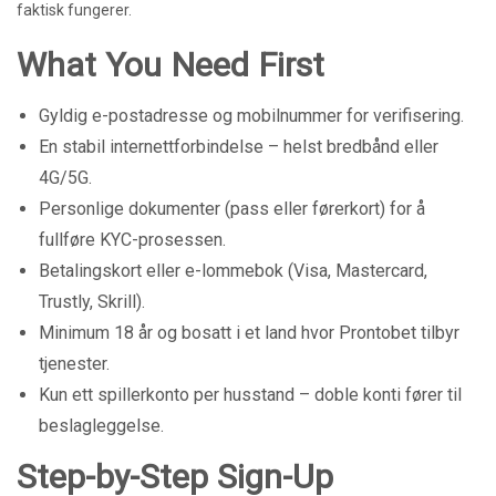
faktisk fungerer.
What You Need First
Gyldig e-postadresse og mobilnummer for verifisering.
En stabil internettforbindelse – helst bredbånd eller
4G/5G.
Personlige dokumenter (pass eller førerkort) for å
fullføre KYC-prosessen.
Betalingskort eller e-lommebok (Visa, Mastercard,
Trustly, Skrill).
Minimum 18 år og bosatt i et land hvor Prontobet tilbyr
tjenester.
Kun ett spillerkonto per husstand – doble konti fører til
beslagleggelse.
Step-by-Step Sign-Up