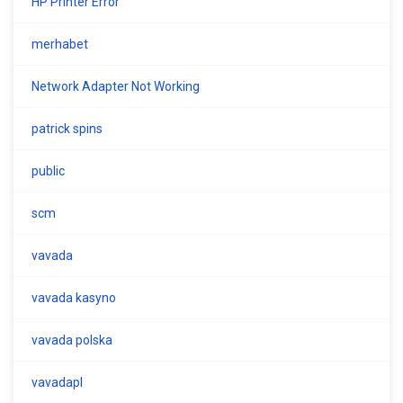
HP Printer Error
merhabet
Network Adapter Not Working
patrick spins
public
scm
vavada
vavada kasyno
vavada polska
vavadapl