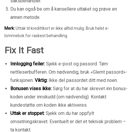
saksbehandler.
Du kan også be om å kansellere uttaket og prøve en
annen metode.
Merk:
Uttak til kredittkort er ikke alltid mulig. Bruk helst e-
lommebok for raskest behandling.
Fix It Fast
Innlogging feiler:
Sjekk e-post og passord. Tøm
nettleserbufferen. Om nødvendig, bruk «Glemt passord»-
funksjonen.
Viktig:
Ikke del passordet ditt med noen.
Bonusen vises ikke:
Sørg for at du har skrevet inn bonus-
koden under innskudd (om nødvendig). Kontakt
kundestøtte om koden ikke aktiveres.
Uttak er stoppet:
Sjekk om du har oppfylt
omsetningskravet. Eventuelt er det et teknisk problem –
ta kontakt.