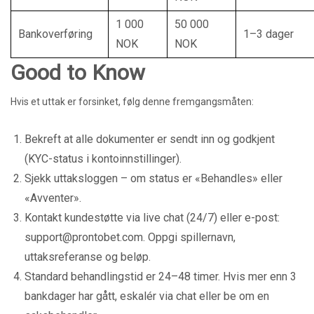
1 000
50 000
Bankoverføring
1–3 dager
NOK
NOK
Good to Know
Hvis et uttak er forsinket, følg denne fremgangsmåten:
Bekreft at alle dokumenter er sendt inn og godkjent
(KYC-status i kontoinnstillinger).
Sjekk uttaksloggen – om status er «Behandles» eller
«Avventer».
Kontakt kundestøtte via live chat (24/7) eller e-post:
support@prontobet.com. Oppgi spillernavn,
uttaksreferanse og beløp.
Standard behandlingstid er 24–48 timer. Hvis mer enn 3
bankdager har gått, eskalér via chat eller be om en