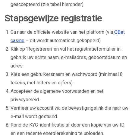
geaccepteerd (zie tabel hieronder).
Stapsgewijze registratie
Ga naar de officiële website van het platform (via
QBet
casino
– dit wordt automatisch gekoppeld).
Klik op ‘Registreren’ en vul het registratieformulier in:
gebruik uw echte naam, e-mailadres, geboortedatum en
adres.
Kies een gebruikersnaam en wachtwoord (minimaal 8
tekens, met letters en cijfers).
Accepteer de algemene voorwaarden en het
privacybeleid.
Verifieer uw account via de bevestigingslink die naar uw
e-mail wordt gestuurd.
Rond de KYC-identificatie af door een kopie van uw ID
en een recente energierekening te uploaden.