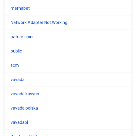
merhabet
Network Adapter Not Working
patrick spins
public
scm
vavada
vavada kasyno
vavada polska
vavadapl