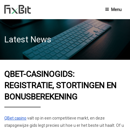
Menu
Privacy Policy
Latest News
Terms And Conditions
End-User Licensing Agreement
Knowledge Base
QBET-CASINOGIDS:
Contact Us
REGISTRATIE, STORTINGEN EN
BONUSBEREKENING
QBet casino
valt op in een competitieve markt, en deze
stapsgewijze gids legt precies uit hoe u er het beste uit haalt. Of u