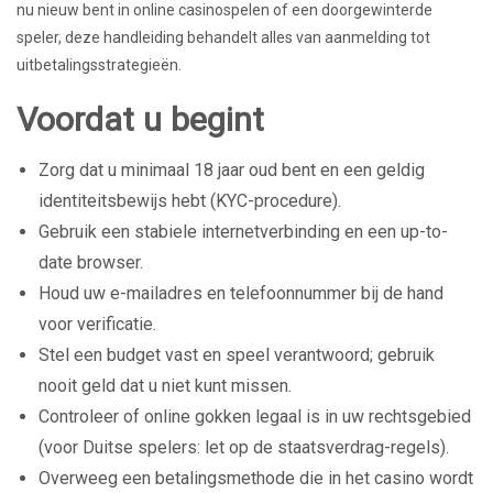
nu nieuw bent in online casinospelen of een doorgewinterde
speler, deze handleiding behandelt alles van aanmelding tot
uitbetalingsstrategieën.
Voordat u begint
Zorg dat u minimaal 18 jaar oud bent en een geldig
identiteitsbewijs hebt (KYC-procedure).
Gebruik een stabiele internetverbinding en een up-to-
date browser.
Houd uw e-mailadres en telefoonnummer bij de hand
voor verificatie.
Stel een budget vast en speel verantwoord; gebruik
nooit geld dat u niet kunt missen.
Controleer of online gokken legaal is in uw rechtsgebied
(voor Duitse spelers: let op de staatsverdrag-regels).
Overweeg een betalingsmethode die in het casino wordt