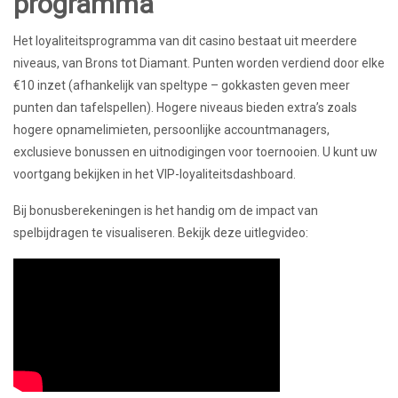
programma
Het loyaliteitsprogramma van dit casino bestaat uit meerdere
niveaus, van Brons tot Diamant. Punten worden verdiend door elke
€10 inzet (afhankelijk van speltype – gokkasten geven meer
punten dan tafelspellen). Hogere niveaus bieden extra’s zoals
hogere opnamelimieten, persoonlijke accountmanagers,
exclusieve bonussen en uitnodigingen voor toernooien. U kunt uw
voortgang bekijken in het VIP-loyaliteitsdashboard.
Bij bonusberekeningen is het handig om de impact van
spelbijdragen te visualiseren. Bekijk deze uitlegvideo: