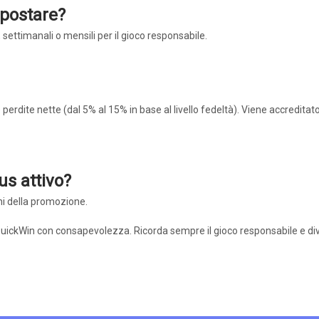
mpostare?
, settimanali o mensili per il gioco responsabile.
erdite nette (dal 5% al 15% in base al livello fedeltà). Viene accreditat
us attivo?
ini della promozione.
 QuickWin con consapevolezza. Ricorda sempre il gioco responsabile e dive