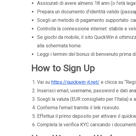
Assicurati di avere almeno 18 anni (o l’età lega
Prepara un documento d’identità valido (passapor
Scegli un metodo di pagamento supportato: cart
Controlla la connessione internet: stabile e velo
Se giochi da mobile, il sito QuickWin è ottim
alla schermata home.
Leggi i termini del bonus di benvenuto prima d
How to Sign Up
Vai su
https://quickwin-it.net/
e clicca su “Regis
Inserisci email, username, password e dati ana
Scegli la valuta (EUR consigliato per l’Italia) e a
Conferma l’email tramite il link ricevuto.
Effettua il primo deposito per attivare il quic
Completa la verifica KYC caricando i documenti 