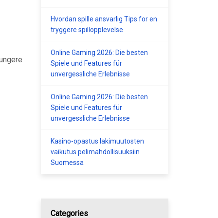
Hvordan spille ansvarlig Tips for en
tryggere spillopplevelse
Online Gaming 2026: Die besten
iungere
Spiele und Features für
unvergessliche Erlebnisse
Online Gaming 2026: Die besten
Spiele und Features für
unvergessliche Erlebnisse
Kasino-opastus lakimuutosten
vaikutus pelimahdollisuuksiin
Suomessa
Categories