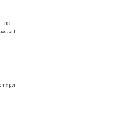
ni 10€
n account
home per