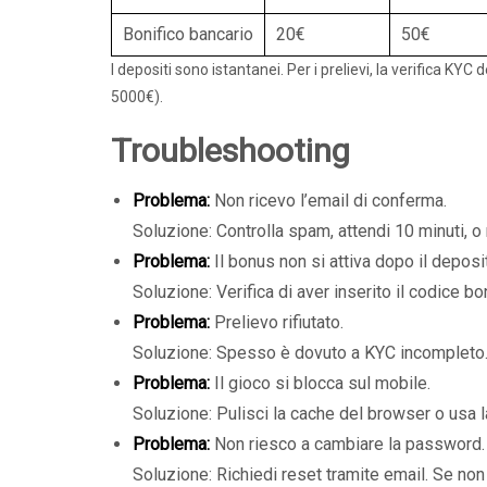
Bonifico bancario
20€
50€
I depositi sono istantanei. Per i prelievi, la verifica 
5000€).
Troubleshooting
Problema:
Non ricevo l’email di conferma.
Soluzione: Controlla spam, attendi 10 minuti, o r
Problema:
Il bonus non si attiva dopo il deposi
Soluzione: Verifica di aver inserito il codice b
Problema:
Prelievo rifiutato.
Soluzione: Spesso è dovuto a KYC incompleto. C
Problema:
Il gioco si blocca sul mobile.
Soluzione: Pulisci la cache del browser o usa 
Problema:
Non riesco a cambiare la password.
Soluzione: Richiedi reset tramite email. Se non a