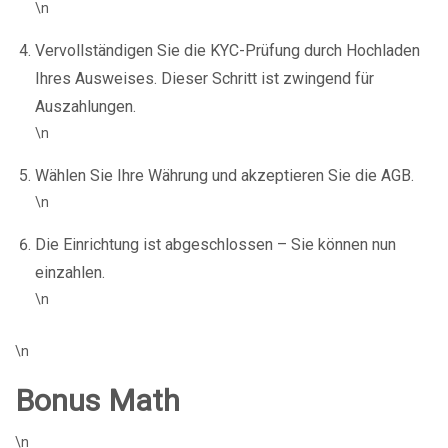
\n
Vervollständigen Sie die KYC-Prüfung durch Hochladen
Ihres Ausweises. Dieser Schritt ist zwingend für
Auszahlungen.
\n
Wählen Sie Ihre Währung und akzeptieren Sie die AGB.
\n
Die Einrichtung ist abgeschlossen – Sie können nun
einzahlen.
\n
\n
Bonus Math
\n