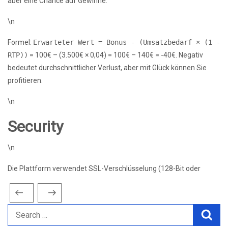
aber eine Chance auf Gewinne.
\n
Formel:
Erwarteter Wert = Bonus - (Umsatzbedarf × (1 -
RTP))
= 100€ – (3.500€ × 0,04) = 100€ – 140€ = -40€. Negativ
bedeutet durchschnittlicher Verlust, aber mit Glück können Sie
profitieren.
\n
Security
\n
Die Plattform verwendet SSL-Verschlüsselung (128-Bit oder
Previous
Next
Post
Post
Post
navigation