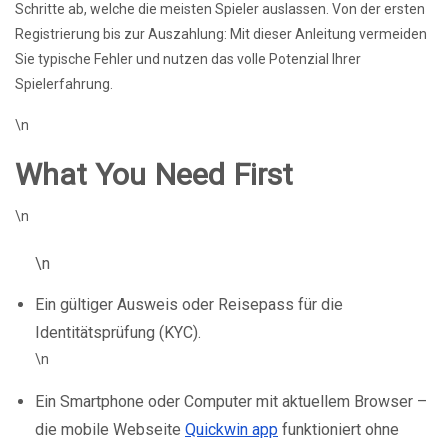
Schritte ab, welche die meisten Spieler auslassen. Von der ersten
Registrierung bis zur Auszahlung: Mit dieser Anleitung vermeiden
Sie typische Fehler und nutzen das volle Potenzial Ihrer
Spielerfahrung.
\n
What You Need First
\n
\n
Ein gültiger Ausweis oder Reisepass für die
Identitätsprüfung (KYC).
\n
Ein Smartphone oder Computer mit aktuellem Browser –
die mobile Webseite
Quickwin app
funktioniert ohne