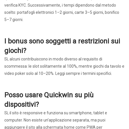
verifica KYC. Successivamente, i tempi dipendono dal metodo
scelto: portafogli elettronici 1–2 giorni, carte 3–5 giorni, bonifico
5–7 giorni.
I bonus sono soggetti a restrizioni sui
giochi?
Sì, alcuni contribuiscono in modo diverso al requisito di
scommessa: le slot solitamente al 100%, mentre giochi da tavolo e
video poker solo al 10–20%. Leggi sempre i termini specifici.
Posso usare Quickwin su più
dispositivi?
Sì, il sito è responsive e funziona su smartphone, tablet e
computer. Non esiste un’applicazione separata, ma puoi
aggiungere il sito alla schermata home come PWA per