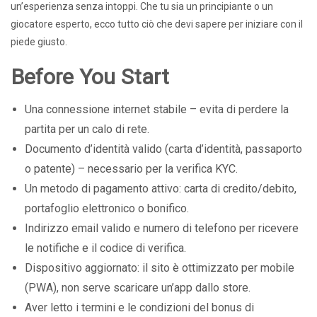
un’esperienza senza intoppi. Che tu sia un principiante o un
giocatore esperto, ecco tutto ciò che devi sapere per iniziare con il
piede giusto.
Before You Start
Una connessione internet stabile – evita di perdere la
partita per un calo di rete.
Documento d’identità valido (carta d’identità, passaporto
o patente) – necessario per la verifica KYC.
Un metodo di pagamento attivo: carta di credito/debito,
portafoglio elettronico o bonifico.
Indirizzo email valido e numero di telefono per ricevere
le notifiche e il codice di verifica.
Dispositivo aggiornato: il sito è ottimizzato per mobile
(PWA), non serve scaricare un’app dallo store.
Aver letto i termini e le condizioni del bonus di