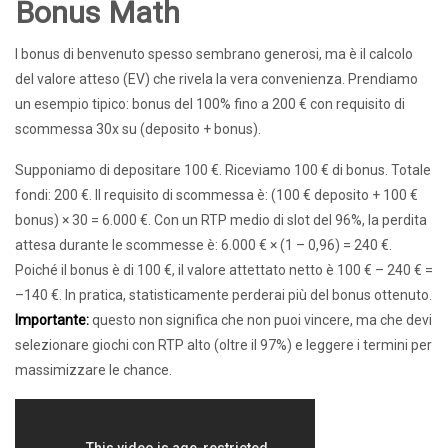
Bonus Math
I bonus di benvenuto spesso sembrano generosi, ma è il calcolo
del valore atteso (EV) che rivela la vera convenienza. Prendiamo
un esempio tipico: bonus del 100% fino a 200 € con requisito di
scommessa 30x su (deposito + bonus).
Supponiamo di depositare 100 €. Riceviamo 100 € di bonus. Totale
fondi: 200 €. Il requisito di scommessa è: (100 € deposito + 100 €
bonus) × 30 = 6.000 €. Con un RTP medio di slot del 96%, la perdita
attesa durante le scommesse è: 6.000 € × (1 – 0,96) = 240 €.
Poiché il bonus è di 100 €, il valore attettato netto è 100 € – 240 € =
–140 €. In pratica, statisticamente perderai più del bonus ottenuto.
Importante:
questo non significa che non puoi vincere, ma che devi
selezionare giochi con RTP alto (oltre il 97%) e leggere i termini per
massimizzare le chance.