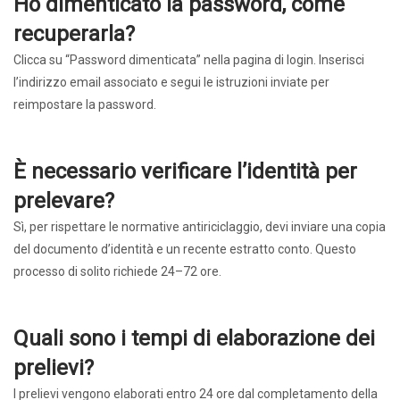
Ho dimenticato la password, come
recuperarla?
Clicca su “Password dimenticata” nella pagina di login. Inserisci
l’indirizzo email associato e segui le istruzioni inviate per
reimpostare la password.
È necessario verificare l’identità per
prelevare?
Sì, per rispettare le normative antiriciclaggio, devi inviare una copia
del documento d’identità e un recente estratto conto. Questo
processo di solito richiede 24–72 ore.
Quali sono i tempi di elaborazione dei
prelievi?
I prelievi vengono elaborati entro 24 ore dal completamento della