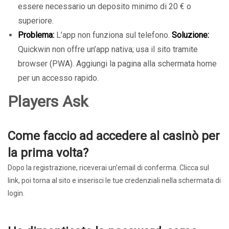
essere necessario un deposito minimo di 20 € o
superiore.
Problema:
L’app non funziona sul telefono.
Soluzione:
Quickwin non offre un’app nativa; usa il sito tramite
browser (PWA). Aggiungi la pagina alla schermata home
per un accesso rapido.
Players Ask
Come faccio ad accedere al casinò per
la prima volta?
Dopo la registrazione, riceverai un’email di conferma. Clicca sul
link, poi torna al sito e inserisci le tue credenziali nella schermata di
login.