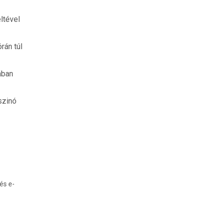
ltével
rán túl
ában
szinó
és e-