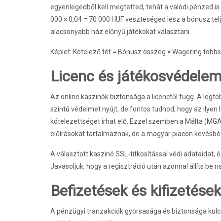
egyenlegedből kell megtetted, tehát a valódi pénzed i
000 × 0,04 = 70 000 HUF veszteséged lesz a bónusz te
alacsonyabb ház előnyű játékokat választani.
Képlet:
Kötelező tét = Bónusz összeg × Wagering több
Licenc és játékosvédele
Az online kaszinók biztonsága a licenctől függ. A legt
szintű védelmet nyújt, de fontos tudnod, hogy az ilye
kötelezettséget írhat elő. Ezzel szemben a Málta (MGA)
előírásokat tartalmaznak, de a magyar piacon kevésbé 
A választott kaszinó SSL-titkosítással védi adataida
Javasoljuk, hogy a regisztráció után azonnal állíts be na
Befizetések és kifizetések
A pénzügyi tranzakciók gyorsasága és biztonsága kulcs