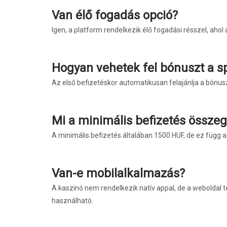
Van élő fogadás opció?
Igen, a platform rendelkezik élő fogadási résszel, ahol 
Hogyan vehetek fel bónuszt a 
Az első befizetéskor automatikusan felajánlja a bónu
Mi a minimális befizetés össze
A minimális befizetés általában 1500 HUF, de ez függ a 
Van-e mobilalkalmazás?
A kaszinó nem rendelkezik natív appal, de a weboldal 
használható.