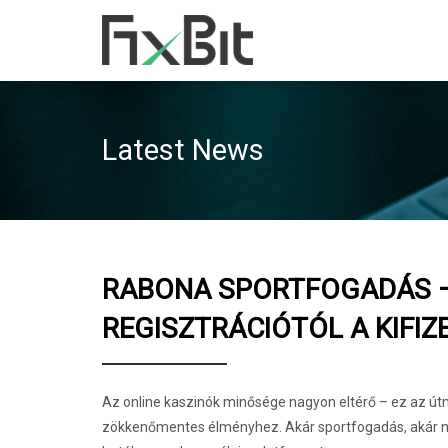
Latest News
RABONA SPORTFOGADÁS –
REGISZTRÁCIÓTÓL A KIFIZ
Az online kaszinók minősége nagyon eltérő – ez az útmu
zökkenőmentes élményhez. Akár sportfogadás, akár n