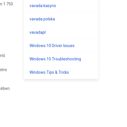
an 1 750
vavada kasyno
vavada polska
vavadapl
Windows 10 Driver Issues
ető
Windows 10 Troubleshooting
elmi
Windows Tips & Tricks
kében.