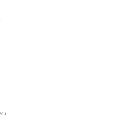
l.
özön