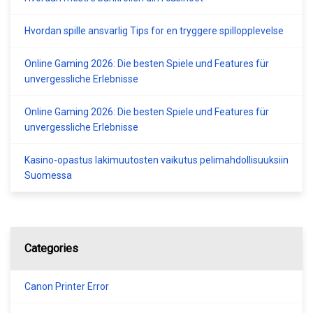
Hvordan spille ansvarlig Tips for en tryggere spillopplevelse
Online Gaming 2026: Die besten Spiele und Features für
unvergessliche Erlebnisse
Online Gaming 2026: Die besten Spiele und Features für
unvergessliche Erlebnisse
Kasino-opastus lakimuutosten vaikutus pelimahdollisuuksiin
Suomessa
Categories
Canon Printer Error