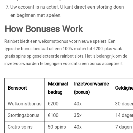
Uw account is nu actief. U kunt direct een storting doen
en beginnen met spelen.
How Bonuses Work
Rainbet biedt een welkomstbonus voor nieuwe spelers. Een
typische bonus bestaat uit een 100% match tot €200, plus vaak
gratis spins op geselecteerde rainbet slots. Het is belangrijk om de
inzetvoorwaarden te begrijpen voordat u een bonus accepteert.
Maximaal
Inzetvoorwaarde
Bonsoort
Geldigh
bedrag
(bonus)
Welkomstbonus
€200
40x
30 dage
Stortingsbonus
€100
35x
14 dage
Gratis spins
50 spins
40x
7 dagen