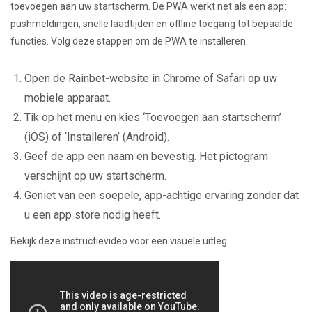
toevoegen aan uw startscherm. De PWA werkt net als een app:
pushmeldingen, snelle laadtijden en offline toegang tot bepaalde
functies. Volg deze stappen om de PWA te installeren:
Open de Rainbet-website in Chrome of Safari op uw
mobiele apparaat.
Tik op het menu en kies ‘Toevoegen aan startscherm’
(iOS) of ‘Installeren’ (Android).
Geef de app een naam en bevestig. Het pictogram
verschijnt op uw startscherm.
Geniet van een soepele, app-achtige ervaring zonder dat
u een app store nodig heeft.
Bekijk deze instructievideo voor een visuele uitleg: