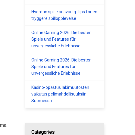
Hvordan spille ansvarlig Tips for en
tryggere spillopplevelse
Online Gaming 2026: Die besten
Spiele und Features für
unvergessliche Erlebnisse
Online Gaming 2026: Die besten
Spiele und Features für
unvergessliche Erlebnisse
Kasino-opastus lakimuutosten
vaikutus pelimahdollisuuksiin
Suomessa
ima.
Categories