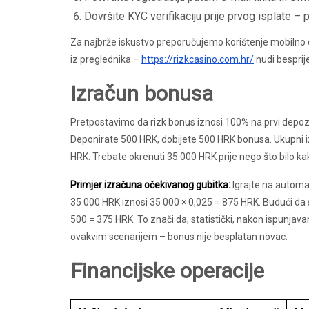
Dovršite KYC verifikaciju prije prvog isplate 
Za najbrže iskustvo preporučujemo korištenje mobilno 
iz preglednika –
https://rizkcasino.com.hr/
nudi besprij
Izračun bonusa
Pretpostavimo da rizk bonus iznosi 100% na prvi depozi
Deponirate 500 HRK, dobijete 500 HRK bonusa. Ukupni iz
HRK. Trebate okrenuti 35 000 HRK prije nego što bilo kak
Primjer izračuna očekivanog gubitka:
Igrajte na automa
35 000 HRK iznosi 35 000 × 0,025 = 875 HRK. Budući da s
500 = 375 HRK. To znači da, statistički, nakon ispunja
ovakvim scenarijem – bonus nije besplatan novac.
Financijske operacije