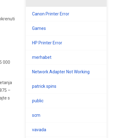
Canon Printer Error
okrenuti
Games
HP Printer Error
merhabet
35 000
Network Adapter Not Working
retanja
patrick spins
 875 –
ajte s
public
scm
vavada