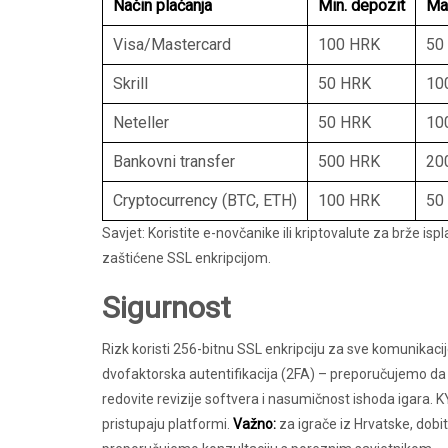
Način plaćanja
Min. depozit
Ma
Visa/Mastercard
100 HRK
50
Skrill
50 HRK
10
Neteller
50 HRK
10
Bankovni transfer
500 HRK
20
Cryptocurrency (BTC, ETH)
100 HRK
50
Savjet: Koristite e-novčanike ili kriptovalute za brže is
zaštićene SSL enkripcijom.
Sigurnost
Rizk koristi 256-bitnu SSL enkripciju za sve komunikaci
dvofaktorska autentifikacija (2FA) – preporučujemo da
redovite revizije softvera i nasumičnost ishoda igara.
pristupaju platformi.
Važno:
za igrače iz Hrvatske, dob