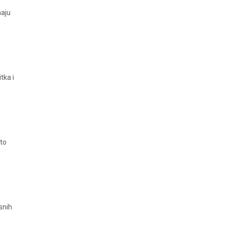
maju
tka i
ito
snih