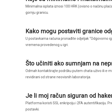
Minimalna isplata iznosi 100 HRK (ovisno o načinu pla
gornju granicu.
Kako mogu postaviti granice od
U postavkama računa pronađite odjeljak “Odgovorno igran
vremena provedenog u igri.
Što učiniti ako sumnjam na nepra
Odmah kontaktirajte podršku putem chata uživo ili e-ma
revidirani od strane neovisnih laboratorija.
Je li moj račun siguran od hake
Platforma koristi SSL enkripciju i 2FA autentifikaciju. 
postavki.