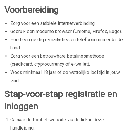
Voorbereiding
Zorg voor een stabiele internetverbinding.
Gebruik een moderne browser (Chrome, Firefox, Edge).
Houd een geldig e-mailadres en telefoonnummer bij de
hand.
Zorg voor een betrouwbare betalingsmethode
(creditcard, cryptocurrency of e-wallet).
Wees minimaal 18 jaar of de wettelijke leeftijd in jouw
land.
Stap-voor-stap registratie en
inloggen
Ga naar de Roobet-website via de link in deze
handleiding.