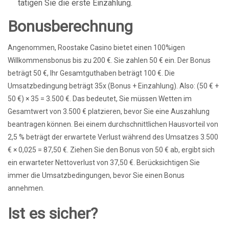
tätigen Sie die erste Einzahlung.
Bonusberechnung
Angenommen, Roostake Casino bietet einen 100%igen
Willkommensbonus bis zu 200 €. Sie zahlen 50 € ein. Der Bonus
beträgt 50 €, Ihr Gesamtguthaben beträgt 100 €. Die
Umsatzbedingung beträgt 35x (Bonus + Einzahlung). Also: (50 € +
50 €) × 35 = 3.500 €. Das bedeutet, Sie müssen Wetten im
Gesamtwert von 3.500 € platzieren, bevor Sie eine Auszahlung
beantragen können. Bei einem durchschnittlichen Hausvorteil von
2,5 % beträgt der erwartete Verlust während des Umsatzes 3.500
€ × 0,025 = 87,50 €. Ziehen Sie den Bonus von 50 € ab, ergibt sich
ein erwarteter Nettoverlust von 37,50 €. Berücksichtigen Sie
immer die Umsatzbedingungen, bevor Sie einen Bonus
annehmen.
Ist es sicher?