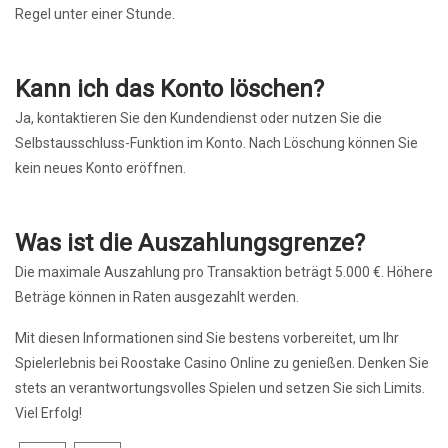
Regel unter einer Stunde.
Kann ich das Konto löschen?
Ja, kontaktieren Sie den Kundendienst oder nutzen Sie die
Selbstausschluss-Funktion im Konto. Nach Löschung können Sie
kein neues Konto eröffnen.
Was ist die Auszahlungsgrenze?
Die maximale Auszahlung pro Transaktion beträgt 5.000 €. Höhere
Beträge können in Raten ausgezahlt werden.
Mit diesen Informationen sind Sie bestens vorbereitet, um Ihr
Spielerlebnis bei Roostake Casino Online zu genießen. Denken Sie
stets an verantwortungsvolles Spielen und setzen Sie sich Limits.
Viel Erfolg!