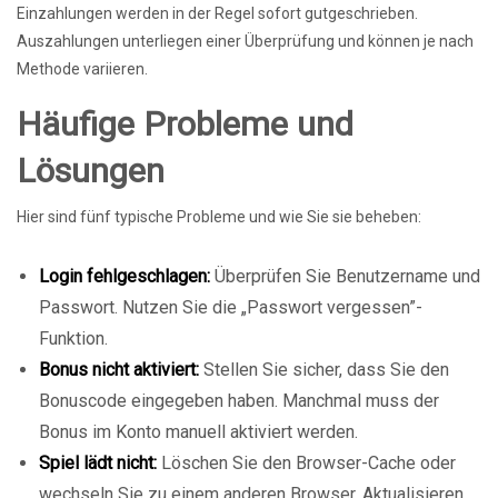
Einzahlungen werden in der Regel sofort gutgeschrieben.
Auszahlungen unterliegen einer Überprüfung und können je nach
Methode variieren.
Häufige Probleme und
Lösungen
Hier sind fünf typische Probleme und wie Sie sie beheben:
Login fehlgeschlagen:
Überprüfen Sie Benutzername und
Passwort. Nutzen Sie die „Passwort vergessen”-
Funktion.
Bonus nicht aktiviert:
Stellen Sie sicher, dass Sie den
Bonuscode eingegeben haben. Manchmal muss der
Bonus im Konto manuell aktiviert werden.
Spiel lädt nicht:
Löschen Sie den Browser-Cache oder
wechseln Sie zu einem anderen Browser. Aktualisieren