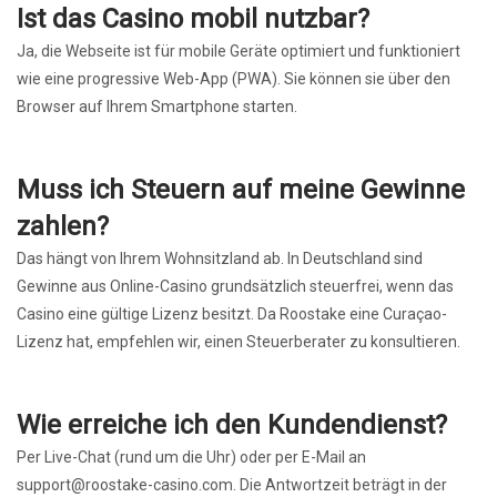
Ist das Casino mobil nutzbar?
Ja, die Webseite ist für mobile Geräte optimiert und funktioniert
wie eine progressive Web-App (PWA). Sie können sie über den
Browser auf Ihrem Smartphone starten.
Muss ich Steuern auf meine Gewinne
zahlen?
Das hängt von Ihrem Wohnsitzland ab. In Deutschland sind
Gewinne aus Online-Casino grundsätzlich steuerfrei, wenn das
Casino eine gültige Lizenz besitzt. Da Roostake eine Curaçao-
Lizenz hat, empfehlen wir, einen Steuerberater zu konsultieren.
Wie erreiche ich den Kundendienst?
Per Live-Chat (rund um die Uhr) oder per E-Mail an
support@roostake-casino.com. Die Antwortzeit beträgt in der