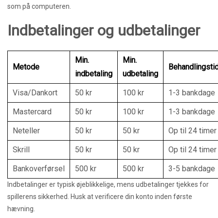
som på computeren.
Indbetalinger og udbetalinger
Min.
Min.
Metode
Behandlingsti
indbetaling
udbetaling
Visa/Dankort
50 kr
100 kr
1-3 bankdage
Mastercard
50 kr
100 kr
1-3 bankdage
Neteller
50 kr
50 kr
Op til 24 timer
Skrill
50 kr
50 kr
Op til 24 timer
Bankoverførsel
500 kr
500 kr
3-5 bankdage
Indbetalinger er typisk øjeblikkelige, mens udbetalinger tjekkes for
spillerens sikkerhed. Husk at verificere din konto inden første
hævning.