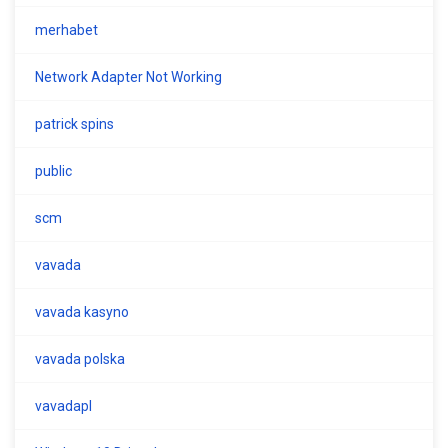
merhabet
Network Adapter Not Working
patrick spins
public
scm
vavada
vavada kasyno
vavada polska
vavadapl