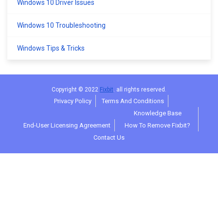
Windows 10 Driver Issues
Windows 10 Troubleshooting
Windows Tips & Tricks
Copyright © 2022
Fixbit
. all rights reserved.
Privacy Policy
Terms And Conditions
Knowledge Base
End-User Licensing Agreement
How To Remove Fixbit?
Contact Us