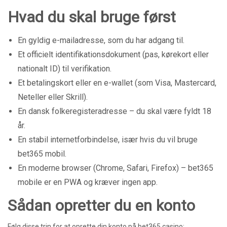
Hvad du skal bruge først
En gyldig e-mailadresse, som du har adgang til.
Et officielt identifikationsdokument (pas, kørekort eller
nationalt ID) til verifikation.
Et betalingskort eller en e-wallet (som Visa, Mastercard,
Neteller eller Skrill).
En dansk folkeregisteradresse – du skal være fyldt 18
år.
En stabil internetforbindelse, især hvis du vil bruge
bet365 mobil.
En moderne browser (Chrome, Safari, Firefox) – bet365
mobile er en PWA og kræver ingen app.
Sådan opretter du en konto
Følg disse trin for at oprette din konto på bet365 casino: