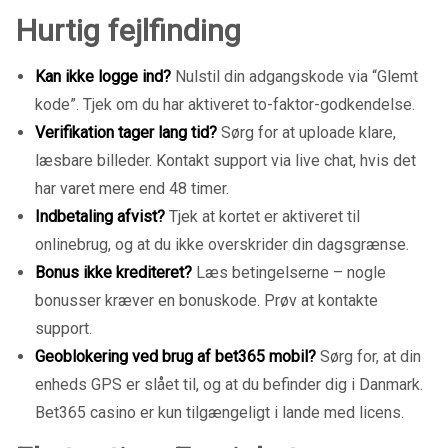
Hurtig fejlfinding
Kan ikke logge ind?
Nulstil din adgangskode via “Glemt
kode”. Tjek om du har aktiveret to-faktor-godkendelse.
Verifikation tager lang tid?
Sørg for at uploade klare,
læsbare billeder. Kontakt support via live chat, hvis det
har varet mere end 48 timer.
Indbetaling afvist?
Tjek at kortet er aktiveret til
onlinebrug, og at du ikke overskrider din dagsgrænse.
Bonus ikke krediteret?
Læs betingelserne – nogle
bonusser kræver en bonuskode. Prøv at kontakte
support.
Geoblokering ved brug af bet365 mobil?
Sørg for, at din
enheds GPS er slået til, og at du befinder dig i Danmark.
Bet365 casino er kun tilgængeligt i lande med licens.