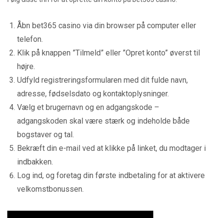
Åbn bet365 casino via din browser på computer eller
telefon.
Klik på knappen ”Tilmeld” eller ”Opret konto” øverst til
højre.
Udfyld registreringsformularen med dit fulde navn,
adresse, fødselsdato og kontaktoplysninger.
Vælg et brugernavn og en adgangskode –
adgangskoden skal være stærk og indeholde både
bogstaver og tal.
Bekræft din e-mail ved at klikke på linket, du modtager i
indbakken.
Log ind, og foretag din første indbetaling for at aktivere
velkomstbonussen.