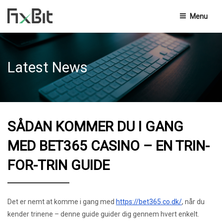
Menu
Privacy Policy
Latest News
Terms And Conditions
End-User Licensing Agreement
Knowledge Base
SÅDAN KOMMER DU I GANG
Contact Us
MED BET365 CASINO – EN TRIN-
FOR-TRIN GUIDE
Det er nemt at komme i gang med
https://bet365.co.dk/
, når du
kender trinene – denne guide guider dig gennem hvert enkelt.