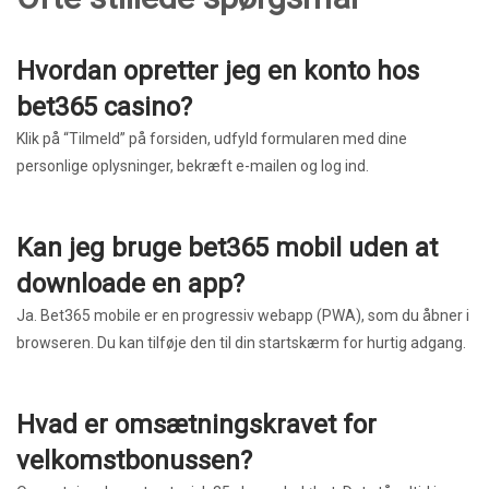
Hvordan opretter jeg en konto hos
bet365 casino?
Klik på “Tilmeld” på forsiden, udfyld formularen med dine
personlige oplysninger, bekræft e-mailen og log ind.
Kan jeg bruge bet365 mobil uden at
downloade en app?
Ja. Bet365 mobile er en progressiv webapp (PWA), som du åbner i
browseren. Du kan tilføje den til din startskærm for hurtig adgang.
Hvad er omsætningskravet for
velkomstbonussen?