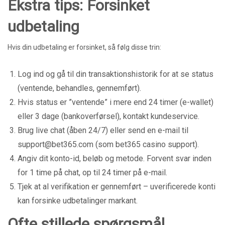
Ekstra tips: Forsinket
udbetaling
Hvis din udbetaling er forsinket, så følg disse trin:
Log ind og gå til din transaktionshistorik for at se status
(ventende, behandles, gennemført).
Hvis status er ”ventende” i mere end 24 timer (e-wallet)
eller 3 dage (bankoverførsel), kontakt kundeservice.
Brug live chat (åben 24/7) eller send en e-mail til
support@bet365.com (som bet365 casino support).
Angiv dit konto-id, beløb og metode. Forvent svar inden
for 1 time på chat, op til 24 timer på e-mail.
Tjek at al verifikation er gennemført – uverificerede konti
kan forsinke udbetalinger markant.
Ofte stillede spørgsmål