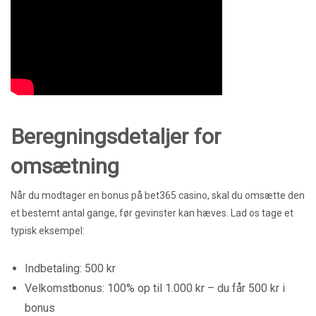
Beregningsdetaljer for
omsætning
Når du modtager en bonus på bet365 casino, skal du omsætte den
et bestemt antal gange, før gevinster kan hæves. Lad os tage et
typisk eksempel:
Indbetaling: 500 kr
Velkomstbonus: 100% op til 1.000 kr – du får 500 kr i
bonus