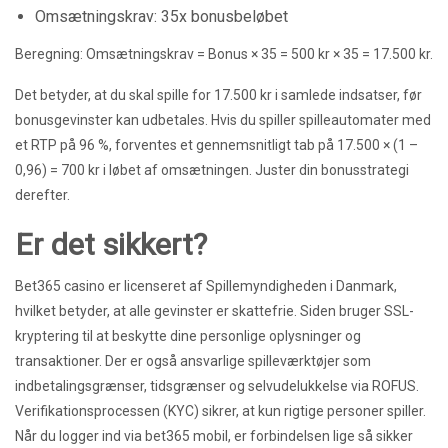
Omsætningskrav: 35x bonusbeløbet
Beregning: Omsætningskrav = Bonus × 35 = 500 kr × 35 = 17.500 kr.
Det betyder, at du skal spille for 17.500 kr i samlede indsatser, før
bonusgevinster kan udbetales. Hvis du spiller spilleautomater med
et RTP på 96 %, forventes et gennemsnitligt tab på 17.500 × (1 –
0,96) = 700 kr i løbet af omsætningen. Juster din bonusstrategi
derefter.
Er det sikkert?
Bet365 casino er licenseret af Spillemyndigheden i Danmark,
hvilket betyder, at alle gevinster er skattefrie. Siden bruger SSL-
kryptering til at beskytte dine personlige oplysninger og
transaktioner. Der er også ansvarlige spilleværktøjer som
indbetalingsgrænser, tidsgrænser og selvudelukkelse via ROFUS.
Verifikationsprocessen (KYC) sikrer, at kun rigtige personer spiller.
Når du logger ind via bet365 mobil, er forbindelsen lige så sikker