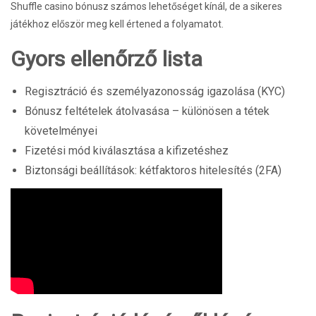
Shuffle casino bónusz számos lehetőséget kínál, de a sikeres
játékhoz először meg kell értened a folyamatot.
Gyors ellenőrző lista
Regisztráció és személyazonosság igazolása (KYC)
Bónusz feltételek átolvasása – különösen a tétek
követelményei
Fizetési mód kiválasztása a kifizetéshez
Biztonsági beállítások: kétfaktoros hitelesítés (2FA)