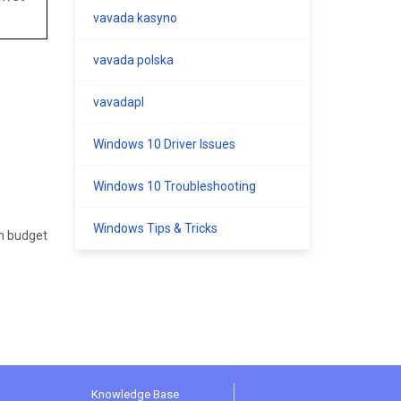
vavada kasyno
vavada polska
vavadapl
Windows 10 Driver Issues
Windows 10 Troubleshooting
Windows Tips & Tricks
en budget
Knowledge Base