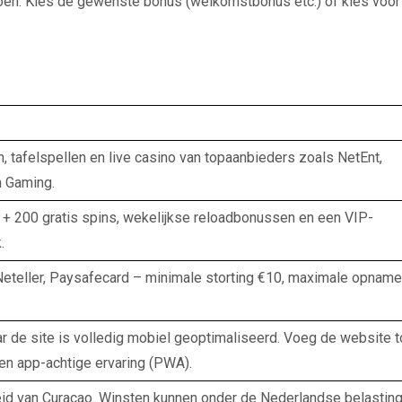
doen. Kies de gewenste bonus (welkomstbonus etc.) of kies voo
 tafelspellen en live casino van topaanbieders zoals NetEnt,
n Gaming.
+ 200 gratis spins, wekelijkse reloadbonussen en een VIP-
.
, Neteller, Paysafecard – minimale storting €10, maximale opname
ar de site is volledig mobiel geoptimaliseerd. Voeg de website 
een app-achtige ervaring (PWA).
eid van Curaçao. Winsten kunnen onder de Nederlandse belastin