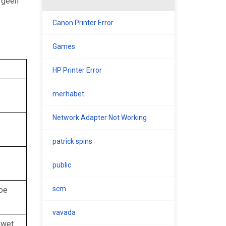
r geen
Canon Printer Error
Games
HP Printer Error
merhabet
Network Adapter Not Working
patrick spins
public
scm
toe
vavada
gwet