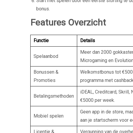
Start met spelen door een eerste storting te 
bonus.
Features Overzicht
Functie
Details
Meer dan 2000 gokkasten,
Spelaanbod
Microgaming en Evolutio
Bonussen &
Welkomstbonus tot €500 
Promoties
programma met cashback
iDEAL, Creditcard, Skrill
Betalingsmethoden
€5000 per week.
Geen app in de store, ma
Mobiel spelen
aan je startscherm voor 
Licentie &
Vergunning van de overh