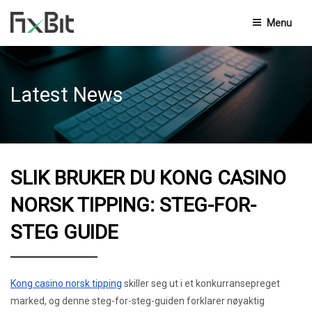
Menu
Privacy Policy
Latest News
Terms And Conditions
End-User Licensing Agreement
Knowledge Base
SLIK BRUKER DU KONG CASINO
Contact Us
NORSK TIPPING: STEG-FOR-
STEG GUIDE
Kong casino norsk tipping
skiller seg ut i et konkurransepreget
marked, og denne steg-for-steg-guiden forklarer nøyaktig