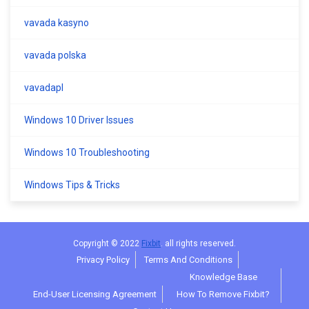
vavada kasyno
vavada polska
vavadapl
Windows 10 Driver Issues
Windows 10 Troubleshooting
Windows Tips & Tricks
Copyright © 2022
Fixbit
. all rights reserved.
Privacy Policy
Terms And Conditions
Knowledge Base
End-User Licensing Agreement
How To Remove Fixbit?