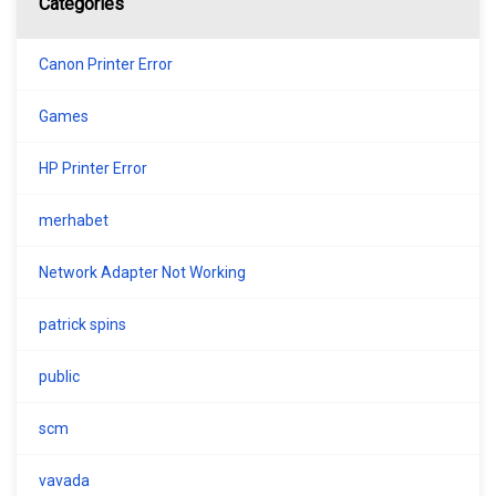
Categories
Canon Printer Error
Games
HP Printer Error
merhabet
Network Adapter Not Working
patrick spins
public
scm
vavada