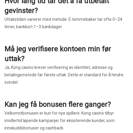
Hvor lang tid tar det å få utbetalt
gevinster?
Uttakstiden varierer med metode. E-lommebøker tar ofte 0–24
timer, bankkort 1–3 bankdager.
Må jeg verifisere kontoen min før
uttak?
Ja, Kong casino krever verifisering av identitet, adresse og
betalingsmetode før første uttak. Dette er standard for å hindre
svindel.
Kan jeg få bonusen flere ganger?
Velkomstbonusen er kun for nye spillere. Kong casino tilbyr
imidlertid løpende kampanjer for eksisterende kunder, som
innskuddsbonuser og cashback.