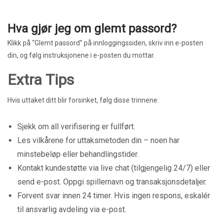
Hva gjør jeg om glemt passord?
Klikk på “Glemt passord” på innloggingssiden, skriv inn e-posten
din, og følg instruksjonene i e-posten du mottar.
Extra Tips
Hvis uttaket ditt blir forsinket, følg disse trinnene:
Sjekk om all verifisering er fullført.
Les vilkårene for uttaksmetoden din – noen har
minstebeløp eller behandlingstider.
Kontakt kundestøtte via live chat (tilgjengelig 24/7) eller
send e-post. Oppgi spillernavn og transaksjonsdetaljer.
Forvent svar innen 24 timer. Hvis ingen respons, eskalér
til ansvarlig avdeling via e-post.