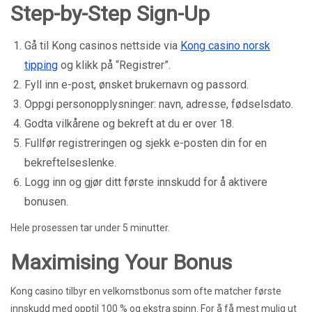
Step-by-Step Sign-Up
Gå til Kong casinos nettside via
Kong casino norsk
tipping
og klikk på “Registrer”.
Fyll inn e-post, ønsket brukernavn og passord.
Oppgi personopplysninger: navn, adresse, fødselsdato.
Godta vilkårene og bekreft at du er over 18.
Fullfør registreringen og sjekk e-posten din for en
bekreftelseslenke.
Logg inn og gjør ditt første innskudd for å aktivere
bonusen.
Hele prosessen tar under 5 minutter.
Maximising Your Bonus
Kong casino tilbyr en velkomstbonus som ofte matcher første
innskudd med opptil 100 % og ekstra spinn. For å få mest mulig ut