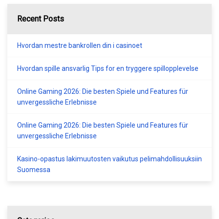
Recent Posts
Hvordan mestre bankrollen din i casinoet
Hvordan spille ansvarlig Tips for en tryggere spillopplevelse
Online Gaming 2026: Die besten Spiele und Features für
unvergessliche Erlebnisse
Online Gaming 2026: Die besten Spiele und Features für
unvergessliche Erlebnisse
Kasino-opastus lakimuutosten vaikutus pelimahdollisuuksiin
Suomessa