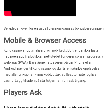
Se videoen over for en visuell gjennomgang av bonusberegningen.
Mobile & Browser Access
Kong casino er optimalisert for mobilbruk. Du trenger ikke laste
ned noen app fra butikker; nettstedet fungerer som en progressiv
web-app (PWA). Bare åpne nettleseren på din iPhone eller
Android, naviger til Kong casino, og du får en sømløs opplevelse
med alle funksjoner – innskudd, uttak, spilleautomater og live
casino. Legg til siden på startskjermen for rask tilgang.
Players Ask