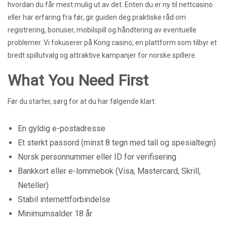
hvordan du får mest mulig ut av det. Enten du er ny til nettcasino
eller har erfaring fra før, gir guiden deg praktiske råd om
registrering, bonuser, mobilspill og håndtering av eventuelle
problemer. Vi fokuserer på Kong casino, en plattform som tilbyr et
bredt spillutvalg og attraktive kampanjer for norske spillere.
What You Need First
Før du starter, sørg for at du har følgende klart:
En gyldig e-postadresse
Et sterkt passord (minst 8 tegn med tall og spesialtegn)
Norsk personnummer eller ID for verifisering
Bankkort eller e-lommebok (Visa, Mastercard, Skrill,
Neteller)
Stabil internettforbindelse
Minimumsalder 18 år